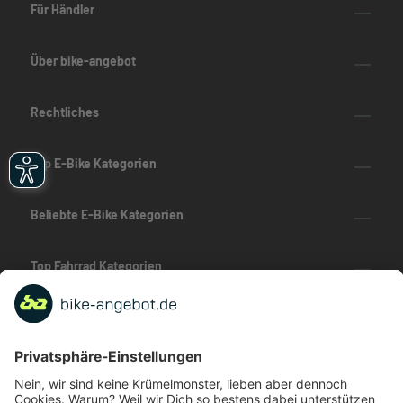
Für Händler
Über bike-angebot
Rechtliches
Top E-Bike Kategorien
Beliebte E-Bike Kategorien
Top Fahrrad Kategorien
Beliebte Fahrrad-Kategorien
Marken-Highlights