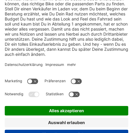
TOP-Marken
ZAHLUNGSARTEN / RATENKAUF
FÜR ARBEITGEBER & ARBEITNEHMER