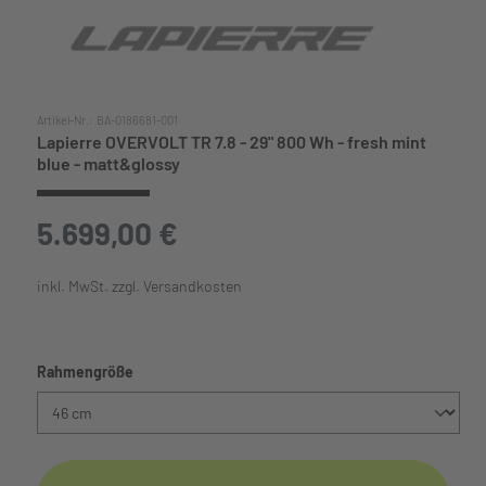
Artikel-Nr.:
BA-0186681-001
Lapierre OVERVOLT TR 7.8 - 29" 800 Wh - fresh mint
blue - matt&glossy
5.699,00 €
inkl. MwSt. zzgl. Versandkosten
auswählen
Rahmengröße