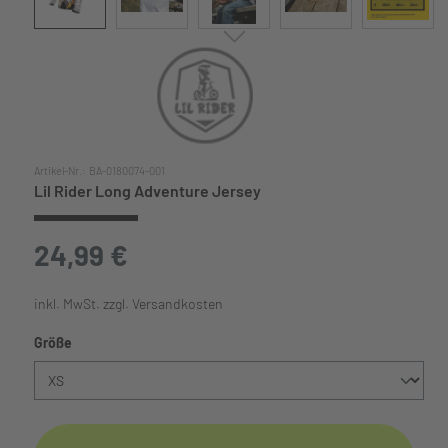
Artikel-Nr.:
BA-0180074-001
Lil Rider Long Adventure Jersey
24,99 €
inkl. MwSt. zzgl. Versandkosten
auswählen
Größe