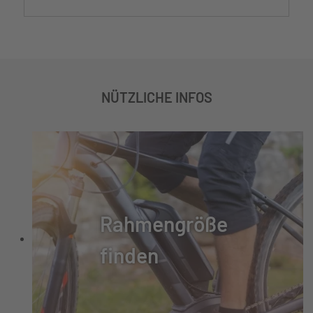
NÜTZLICHE INFOS
Rahmengröße
finden