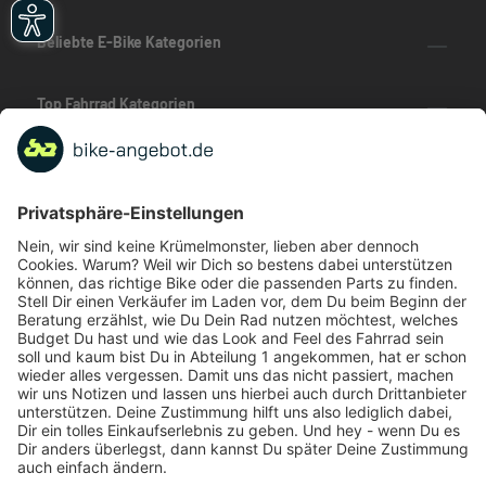
Beliebte E-Bike Kategorien
Top Fahrrad Kategorien
Beliebte Fahrrad-Kategorien
Marken-Highlights
TOP-Marken
ZAHLUNGSARTEN / RATENKAUF