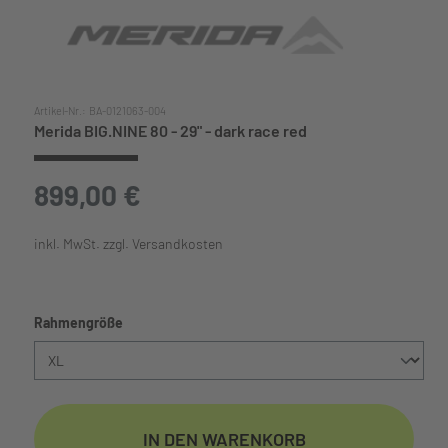
Artikel-Nr.:
BA-0121063-004
Merida BIG.NINE 80 - 29" - dark race red
899,00 €
inkl. MwSt. zzgl. Versandkosten
auswählen
Rahmengröße
IN DEN WARENKORB