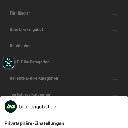
Für Händler
Über bike-angebot
Rechtliches
Top E-Bike Kategorien
Beliebte E-Bike Kategorien
Top Fahrrad Kategorien
Beliebte Fahrrad-Kategorien
Marken-Highlights