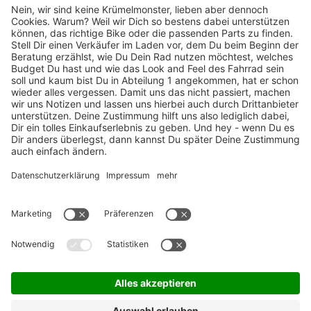
TOP-Marken
ZAHLUNGSARTEN / RATENKAUF
FÜR ARBEITGEBER & ARBEITNEHMER