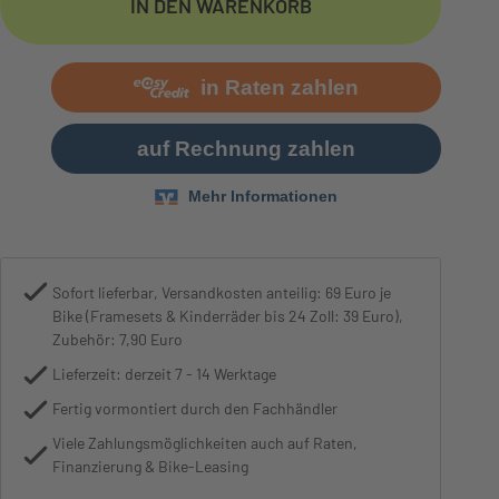
IN DEN WARENKORB
Bremse
Shimano MT200
Sofort lieferbar, Versandkosten anteilig: 69 Euro je
Bike (Framesets & Kinderräder bis 24 Zoll: 39 Euro),
Zubehör: 7,90 Euro
Lieferzeit: derzeit 7 - 14 Werktage
Fertig vormontiert durch den Fachhändler
Viele Zahlungsmöglichkeiten auch auf Raten,
Finanzierung & Bike-Leasing