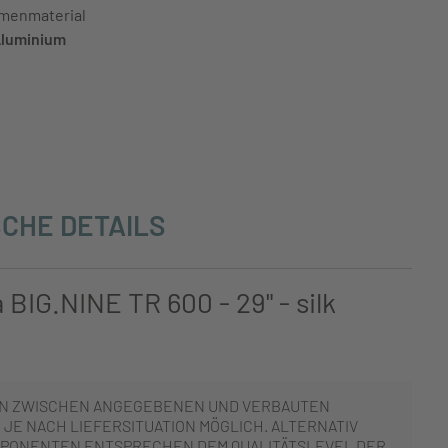
menmaterial
luminium
CHE DETAILS
BIG.NINE TR 600 - 29" - silk
N ZWISCHEN ANGEGEBENEN UND VERBAUTEN
JE NACH LIEFERSITUATION MÖGLICH. ALTERNATIV
PONENTEN ENTSPRECHEN DEM QUALITÄTSLEVEL DER