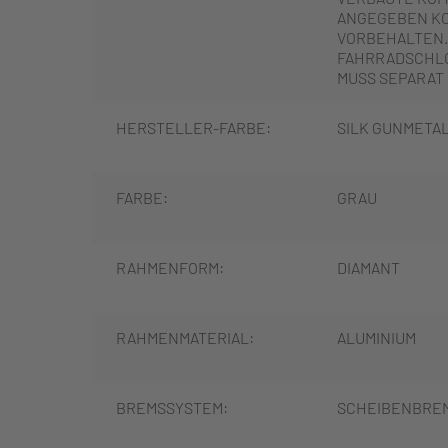
ANGEGEBEN K
VORBEHALTEN.
FAHRRADSCHLO
MUSS SEPARAT
HERSTELLER-FARBE:
SILK GUNMETA
FARBE:
GRAU
RAHMENFORM:
DIAMANT
RAHMENMATERIAL:
ALUMINIUM
BREMSSYSTEM:
SCHEIBENBRE