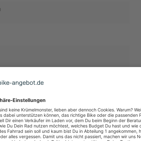
0
TUNG
 ANZEIGEN