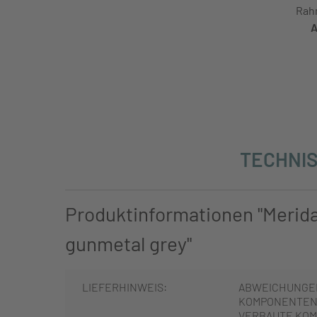
Rah
A
TECHNIS
Produktinformationen "Merida 
gunmetal grey"
LIEFERHINWEIS:
ABWEICHUNGE
KOMPONENTEN 
VERBAUTE KOM