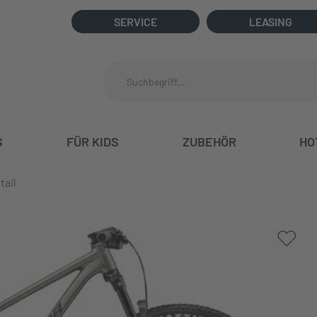
SERVICE
LEASING
S
FÜR KIDS
ZUBEHÖR
HO
tail