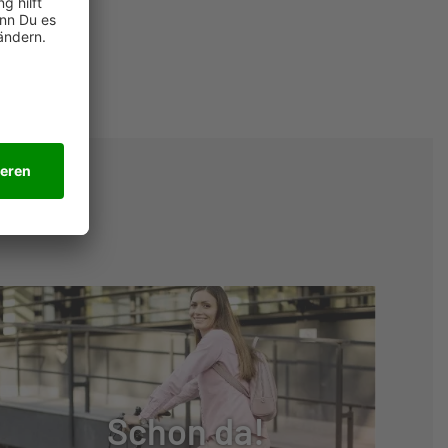
Schon da!