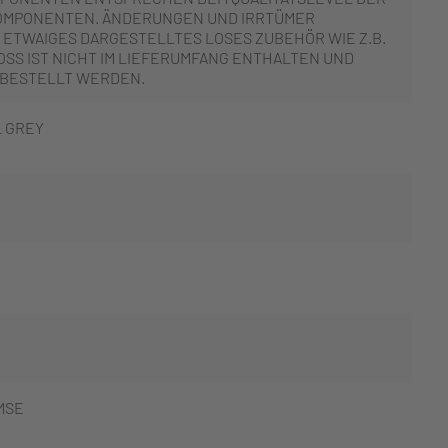
OMPONENTEN. ÄNDERUNGEN UND IRRTÜMER
 ETWAIGES DARGESTELLTES LOSES ZUBEHÖR WIE Z.B.
SS IST NICHT IM LIEFERUMFANG ENTHALTEN UND
 BESTELLT WERDEN.
L GREY
MSE