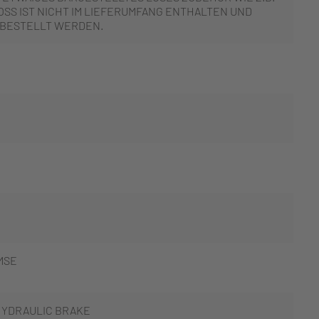
SS IST NICHT IM LIEFERUMFANG ENTHALTEN UND
 BESTELLT WERDEN.
MSE
HYDRAULIC BRAKE