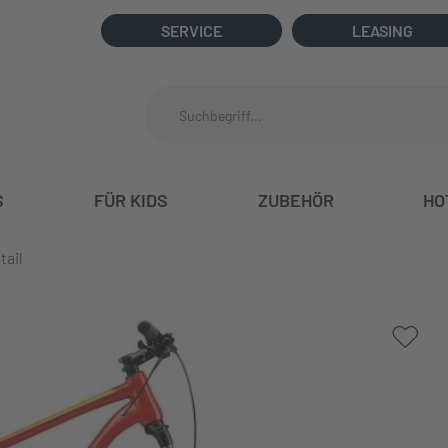
SERVICE
LEASING
S
FÜR KIDS
ZUBEHÖR
HO
tail