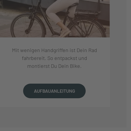
Mit wenigen Handgriffen ist Dein Rad
fahrbereit. So entpackst und
montierst Du Dein Bike.
AUFBAUANLEITUNG