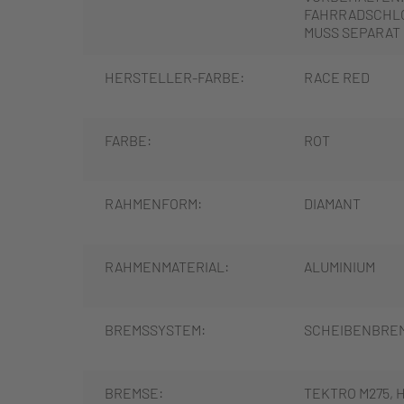
FAHRRADSCHLO
MUSS SEPARAT
HERSTELLER-FARBE:
RACE RED
FARBE:
ROT
RAHMENFORM:
DIAMANT
RAHMENMATERIAL:
ALUMINIUM
BREMSSYSTEM:
SCHEIBENBRE
BREMSE:
TEKTRO M275, 