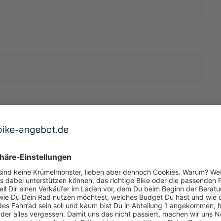
TUNG
 ANZEIGEN
U3020-9