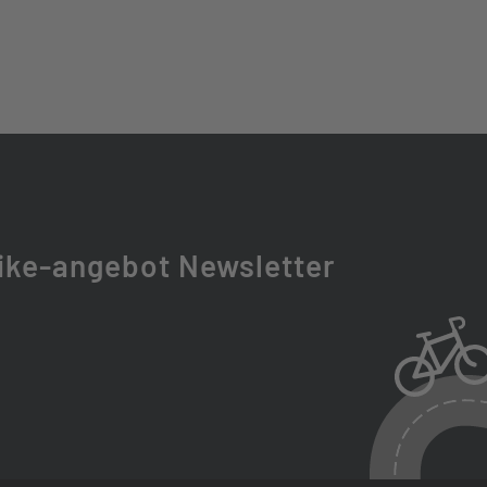
, 135X9 MM, 32 SPOKE HOLES, CENTERLOCK
ike-angebot Newsletter