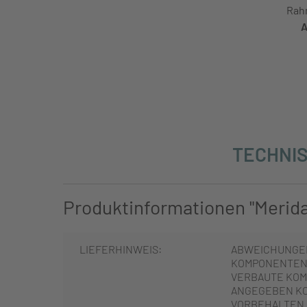
Rah
A
TECHNIS
Produktinformationen "Merida 
LIEFERHINWEIS:
ABWEICHUNGE
KOMPONENTEN 
VERBAUTE KOM
ANGEGEBEN K
VORBEHALTEN.