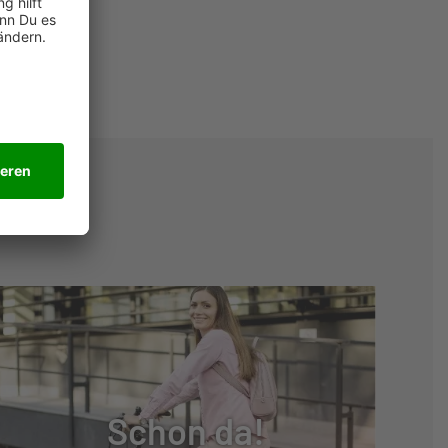
Schon da!