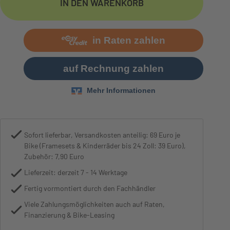
IN DEN WARENKORB
Bremse
Tektro M275, hydraulic 
Sofort lieferbar, Versandkosten anteilig: 69 Euro je
Bike (Framesets & Kinderräder bis 24 Zoll: 39 Euro),
Zubehör: 7,90 Euro
Lieferzeit: derzeit 7 - 14 Werktage
Fertig vormontiert durch den Fachhändler
Viele Zahlungsmöglichkeiten auch auf Raten,
Finanzierung & Bike-Leasing