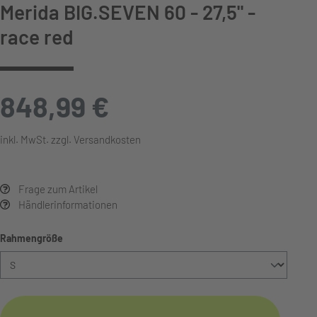
Merida BIG.SEVEN 60 - 27,5" -
race red
848,99 €
inkl. MwSt. zzgl. Versandkosten
Frage zum Artikel
Händlerinformationen
auswählen
Rahmengröße