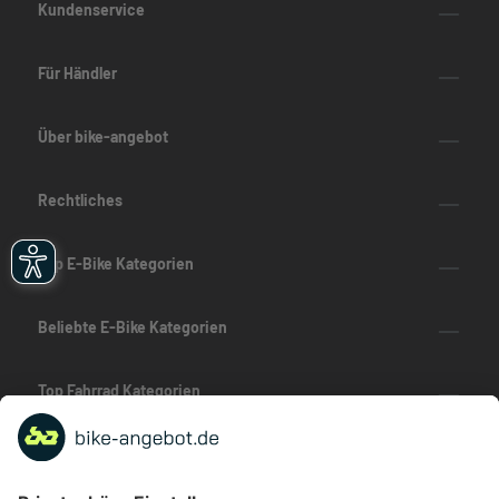
Kundenservice
Für Händler
Über bike-angebot
Rechtliches
Top E-Bike Kategorien
Beliebte E-Bike Kategorien
Top Fahrrad Kategorien
Beliebte Fahrrad-Kategorien