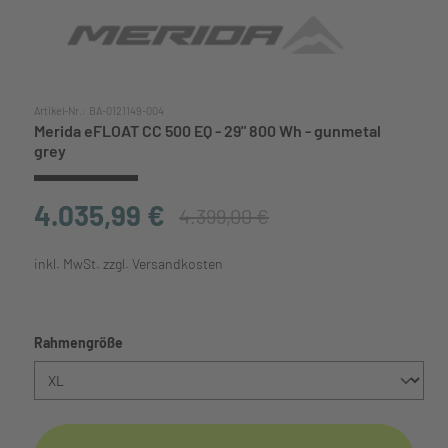
Artikel-Nr.:
BA-0121149-004
Merida eFLOAT CC 500 EQ - 29" 800 Wh - gunmetal
grey
4.035,99 €
4.399,00 €
inkl. MwSt. zzgl. Versandkosten
auswählen
Rahmengröße