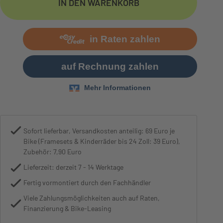
IN DEN WARENKORB
Motor
Bosch Performance Lin
Sofort lieferbar, Versandkosten anteilig: 69 Euro je
Bike (Framesets & Kinderräder bis 24 Zoll: 39 Euro),
Zubehör: 7,90 Euro
Lieferzeit: derzeit 7 - 14 Werktage
Fertig vormontiert durch den Fachhändler
Viele Zahlungsmöglichkeiten auch auf Raten,
Finanzierung & Bike-Leasing