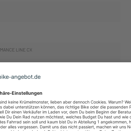
MANCE LINE CX
 ANZEIGEN