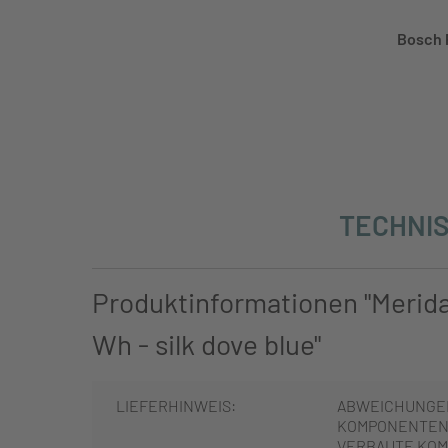
Bosch 
TECHNIS
Produktinformationen "Merid
Wh - silk dove blue"
LIEFERHINWEIS:
ABWEICHUNGE
KOMPONENTEN 
VERBAUTE KOM