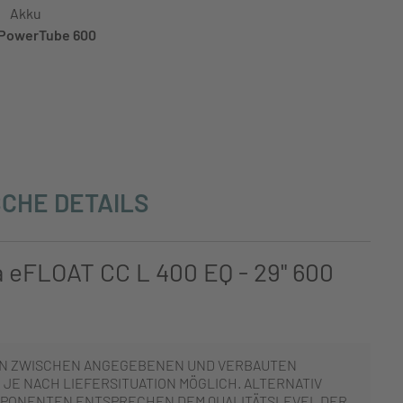
Akku
PowerTube 600
CHE DETAILS
a eFLOAT CC L 400 EQ - 29" 600
N ZWISCHEN ANGEGEBENEN UND VERBAUTEN
JE NACH LIEFERSITUATION MÖGLICH. ALTERNATIV
PONENTEN ENTSPRECHEN DEM QUALITÄTSLEVEL DER