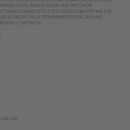
OMPONENTEN. ÄNDERUNGEN UND IRRTÜMER
 ETWAIGES DARGESTELLTES LOSES ZUBEHÖR WIE Z.B.
SS IST NICHT IM LIEFERUMFANG ENTHALTEN UND
 BESTELLT WERDEN.
E
UBE 600