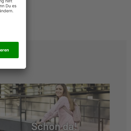
Schon da!