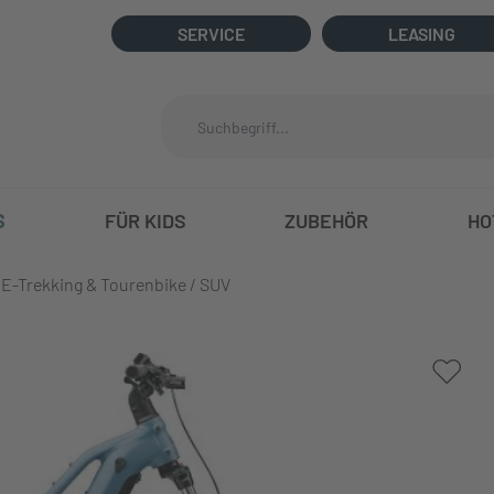
SERVICE
LEASING
S
FÜR KIDS
ZUBEHÖR
HO
E-Trekking & Tourenbike / SUV