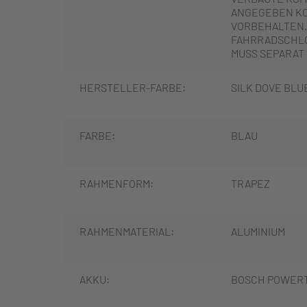
ANGEGEBEN K
VORBEHALTEN.
FAHRRADSCHLO
MUSS SEPARAT
HERSTELLER-FARBE:
SILK DOVE BLU
FARBE:
BLAU
RAHMENFORM:
TRAPEZ
RAHMENMATERIAL:
ALUMINIUM
AKKU:
BOSCH POWERT