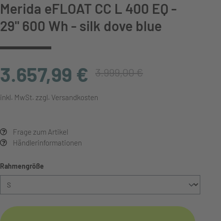
Merida eFLOAT CC L 400 EQ -
29" 600 Wh - silk dove blue
3.657,99 €
3.999,00 €
inkl. MwSt. zzgl. Versandkosten
Frage zum Artikel
Händlerinformationen
auswählen
Rahmengröße