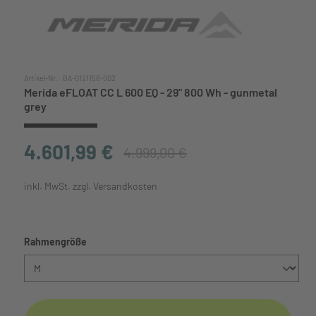
Artikel-Nr.:
BA-0121158-002
Merida eFLOAT CC L 600 EQ - 29" 800 Wh - gunmetal
grey
4.601,99 €
4.999,00 €
inkl. MwSt. zzgl. Versandkosten
auswählen
Rahmengröße