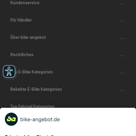
Kundenservice
Für Händler
Über bike-angebot
Rechtliches
Top E-Bike Kategorien
Beliebte E-Bike Kategorien
Top Fahrrad Kategorien
Beliebte Fahrrad-Kategorien