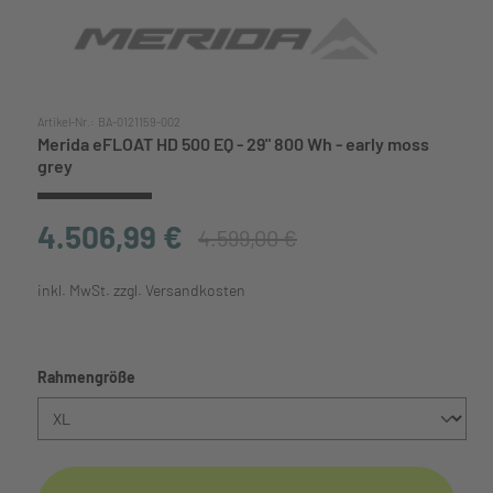
Artikel-Nr.:
BA-0121159-002
Merida eFLOAT HD 500 EQ - 29" 800 Wh - early moss
grey
4.506,99 €
4.599,00 €
inkl. MwSt. zzgl. Versandkosten
auswählen
Rahmengröße