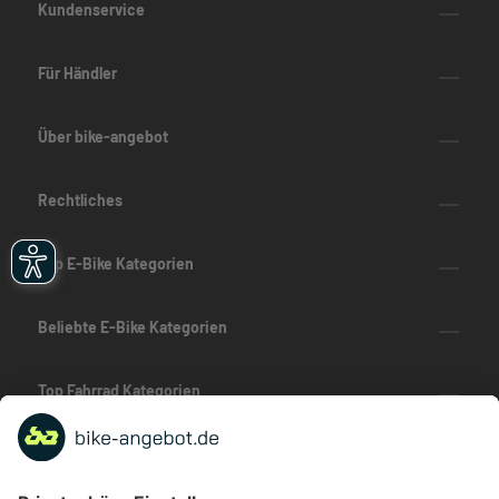
Kundenservice
Für Händler
Über bike-angebot
Rechtliches
Top E-Bike Kategorien
Beliebte E-Bike Kategorien
Top Fahrrad Kategorien
Beliebte Fahrrad-Kategorien