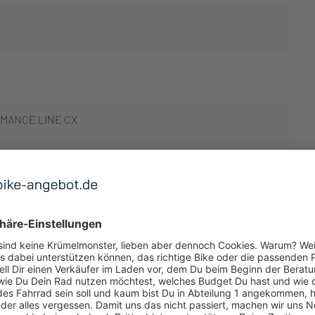
MANCE LINE CX
 ANZEIGEN