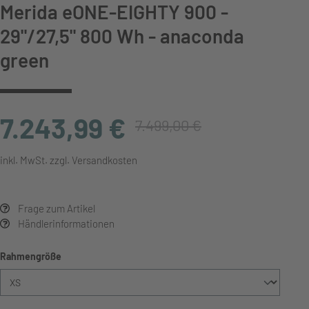
Merida eONE-EIGHTY 900 -
29"/27,5" 800 Wh - anaconda
green
7.243,99 €
7.499,00 €
inkl. MwSt. zzgl. Versandkosten
Frage zum Artikel
Händlerinformationen
auswählen
Rahmengröße