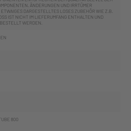
OMPONENTEN. ÄNDERUNGEN UND IRRTÜMER
 ETWAIGES DARGESTELLTES LOSES ZUBEHÖR WIE Z.B.
SS IST NICHT IM LIEFERUMFANG ENTHALTEN UND
 BESTELLT WERDEN.
EEN
UBE 800