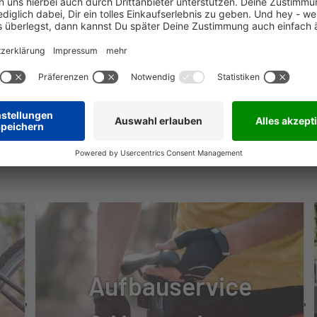
MSE
NÜTZLICHE INFOS
Aufbauservice
TUNG