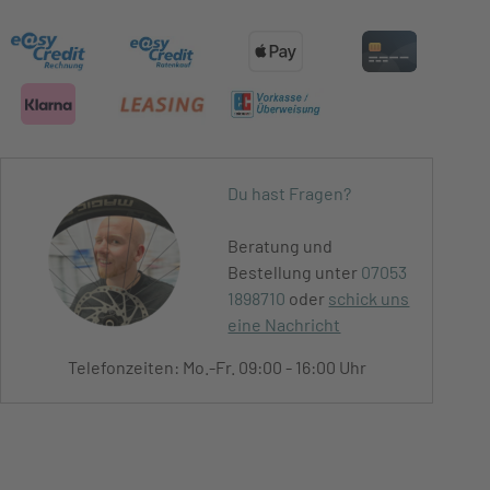
Du hast Fragen?
Beratung und
Bestellung unter
07053
1898710
oder
schick uns
eine Nachricht
Telefonzeiten: Mo.-Fr. 09:00 - 16:00 Uhr