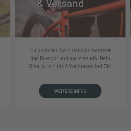
& Versand
Du bestellst, Dein Händler montiert
das Bike vor und packt es ein, Dein
Bike ist in 4 bis 6 Werktagen bei Dir!
WEITERE INFOS
DE E-BIKE FORGED CRANKSET
 11-50T