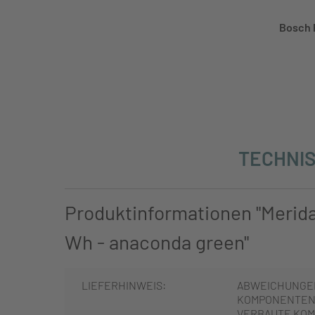
Bosch 
TECHNIS
Produktinformationen "Merid
Wh - anaconda green"
LIEFERHINWEIS:
ABWEICHUNGE
KOMPONENTEN 
VERBAUTE KOM