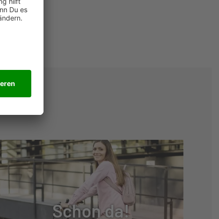
Schon da!