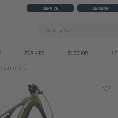
SERVICE
LEASING
S
FÜR KIDS
ZUBEHÖR
HO
E-MTB Fully