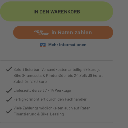
Motor
Bosch Performance Lin
IN DEN WARENKORB
Sofort lieferbar, Versandkosten anteilig: 69 Euro je
Bike (Framesets & Kinderräder bis 24 Zoll: 39 Euro),
Zubehör: 7,90 Euro
Lieferzeit: derzeit 7 - 14 Werktage
Fertig vormontiert durch den Fachhändler
Viele Zahlungsmöglichkeiten auch auf Raten,
Finanzierung & Bike-Leasing