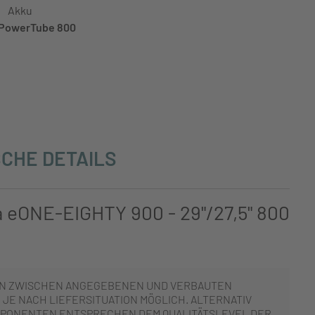
Akku
PowerTube 800
CHE DETAILS
a eONE-EIGHTY 900 - 29"/27,5" 800
N ZWISCHEN ANGEGEBENEN UND VERBAUTEN
JE NACH LIEFERSITUATION MÖGLICH. ALTERNATIV
PONENTEN ENTSPRECHEN DEM QUALITÄTSLEVEL DER