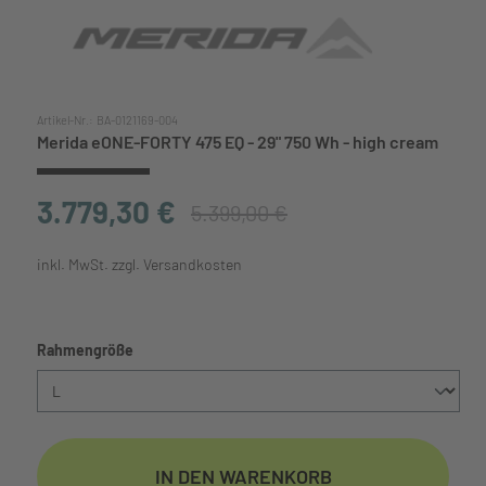
Artikel-Nr.:
BA-0121169-004
Merida eONE-FORTY 475 EQ - 29" 750 Wh - high cream
3.779,30 €
5.399,00 €
inkl. MwSt. zzgl. Versandkosten
auswählen
Rahmengröße
IN DEN WARENKORB