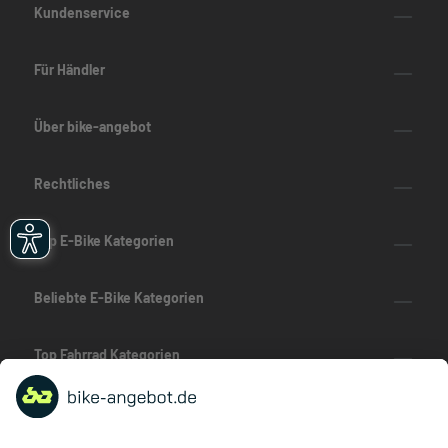
Kundenservice
Für Händler
Über bike-angebot
Rechtliches
Top E-Bike Kategorien
Beliebte E-Bike Kategorien
Top Fahrrad Kategorien
Beliebte Fahrrad-Kategorien