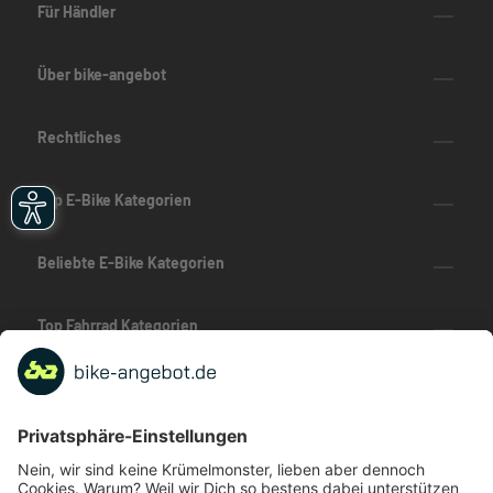
Für Händler
Über bike-angebot
Rechtliches
Top E-Bike Kategorien
Beliebte E-Bike Kategorien
Top Fahrrad Kategorien
Beliebte Fahrrad-Kategorien
Marken-Highlights