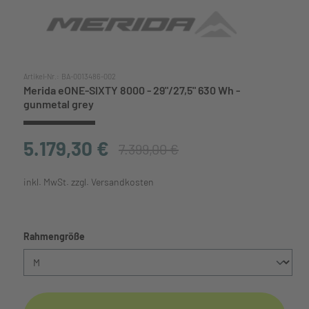
Artikel-Nr.:
BA-0013486-002
Merida eONE-SIXTY 8000 - 29"/27,5" 630 Wh -
gunmetal grey
5.179,30 €
7.399,00 €
inkl. MwSt. zzgl. Versandkosten
auswählen
Rahmengröße