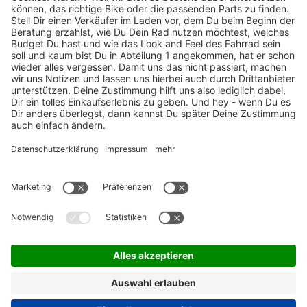
TOP-Marken
ZAHLUNGSARTEN / RATENKAUF
FÜR ARBEITGEBER & ARBEITNEHMER