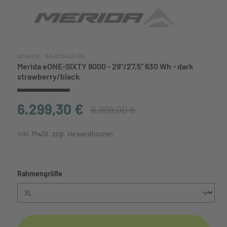
Artikel-Nr.:
BA-0013432-004
Merida eONE-SIXTY 9000 - 29"/27,5" 630 Wh - dark
strawberry/black
6.299,30 €
8.999,00 €
inkl. MwSt. zzgl. Versandkosten
auswählen
Rahmengröße