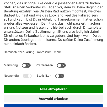
TOP-Marken
ZAHLUNGSARTEN / RATENKAUF
FÜR ARBEITGEBER & ARBEITNEHMER