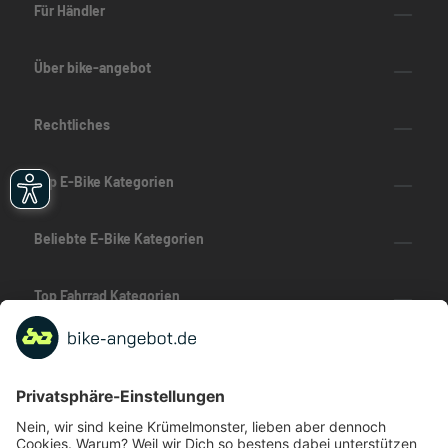
Für Händler
Über bike-angebot
Rechtliches
Top E-Bike Kategorien
Beliebte E-Bike Kategorien
Top Fahrrad Kategorien
Beliebte Fahrrad-Kategorien
Marken-Highlights