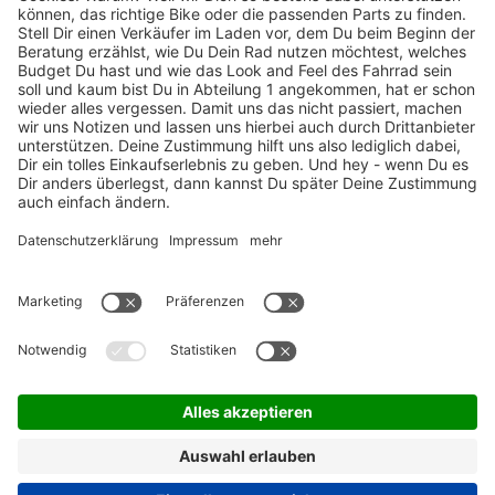
TOP-Marken
ZAHLUNGSARTEN / RATENKAUF
FÜR ARBEITGEBER & ARBEITNEHMER