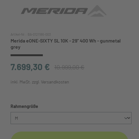
Artikel-Nr.:
BA-0121186-003
Merida eONE-SIXTY SL 10K - 29" 400 Wh - gunmetal
grey
7.699,30 €
10.999,00 €
inkl. MwSt. zzgl. Versandkosten
auswählen
Rahmengröße