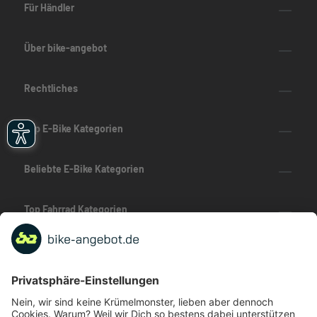
Für Händler
Über bike-angebot
Rechtliches
Top E-Bike Kategorien
Beliebte E-Bike Kategorien
Top Fahrrad Kategorien
Beliebte Fahrrad-Kategorien
Marken-Highlights