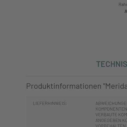
Rah
A
TECHNIS
Produktinformationen "Merida 
LIEFERHINWEIS:
ABWEICHUNGE
KOMPONENTEN 
VERBAUTE KOM
ANGEGEBEN K
VORBEHALTEN.