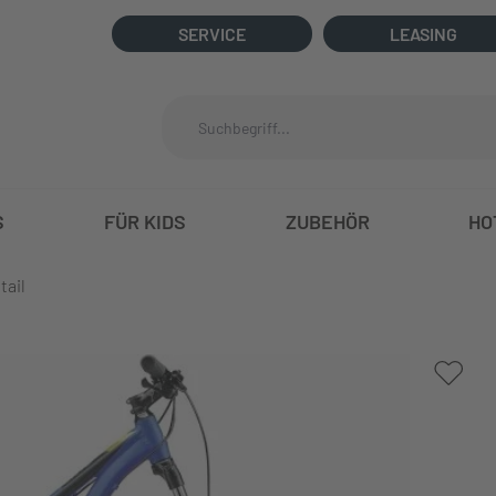
SERVICE
LEASING
S
FÜR KIDS
ZUBEHÖR
HO
tail