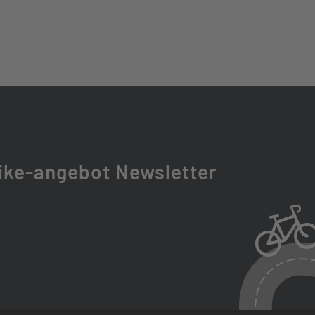
, 135X9 MM, 32 SPOKE HOLES, CENTERLOCK
ike-angebot Newsletter
CK15