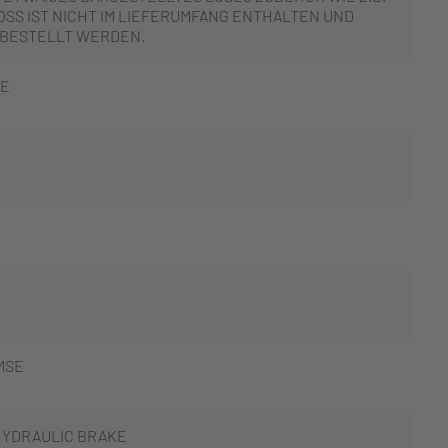
SS IST NICHT IM LIEFERUMFANG ENTHALTEN UND
 BESTELLT WERDEN.
UE
MSE
HYDRAULIC BRAKE