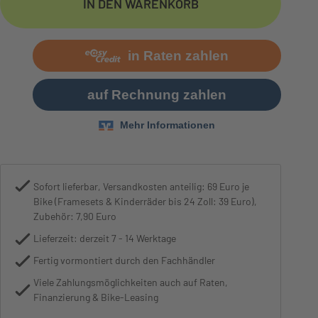
IN DEN WARENKORB
Bremse
Tektro M275, hydraulic 
Sofort lieferbar, Versandkosten anteilig: 69 Euro je
Bike (Framesets & Kinderräder bis 24 Zoll: 39 Euro),
Zubehör: 7,90 Euro
Lieferzeit: derzeit 7 - 14 Werktage
Fertig vormontiert durch den Fachhändler
Viele Zahlungsmöglichkeiten auch auf Raten,
Finanzierung & Bike-Leasing