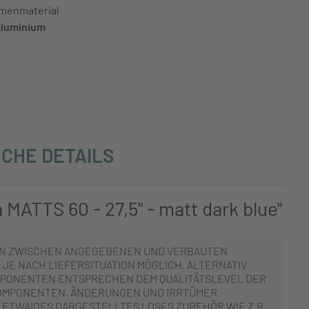
menmaterial
luminium
CHE DETAILS
MATTS 60 - 27,5" - matt dark blue"
N ZWISCHEN ANGEGEBENEN UND VERBAUTEN
JE NACH LIEFERSITUATION MÖGLICH. ALTERNATIV
PONENTEN ENTSPRECHEN DEM QUALITÄTSLEVEL DER
OMPONENTEN. ÄNDERUNGEN UND IRRTÜMER
 ETWAIGES DARGESTELLTES LOSES ZUBEHÖR WIE Z.B.