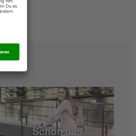
Schon da!