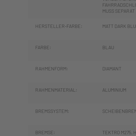
FAHRRADSCHLO
MUSS SEPARAT
HERSTELLER-FARBE:
MATT DARK BL
FARBE:
BLAU
RAHMENFORM:
DIAMANT
RAHMENMATERIAL:
ALUMINIUM
BREMSSYSTEM:
SCHEIBENBRE
BREMSE:
TEKTRO M275, 