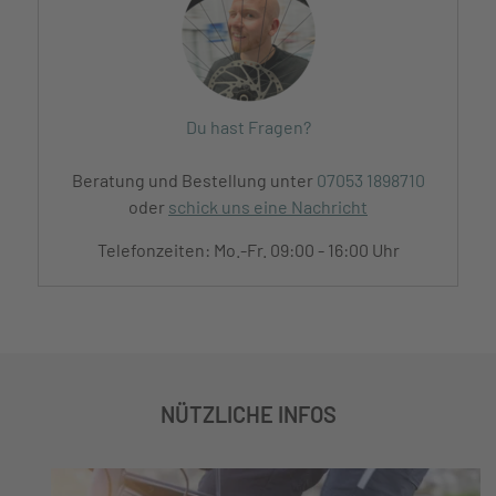
Du hast Fragen?
Beratung und Bestellung unter
07053 1898710
oder
schick uns eine Nachricht
Telefonzeiten: Mo.-Fr. 09:00 - 16:00 Uhr
NÜTZLICHE INFOS