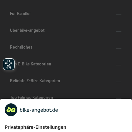
Für Händler
Über bike-angebot
Rechtliches
Top E-Bike Kategorien
Beliebte E-Bike Kategorien
Top Fahrrad Kategorien
Beliebte Fahrrad-Kategorien
Marken-Highlights