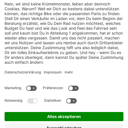
TOP-Marken
ZAHLUNGSARTEN / RATENKAUF
FÜR ARBEITGEBER & ARBEITNEHMER