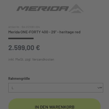
Artikel-Nr.:
BA-0121081-004
Merida ONE-FORTY 400 - 29" - heritage red
2.599,00 €
inkl. MwSt. zzgl. Versandkosten
auswählen
Rahmengröße
IN DEN WARENKORB