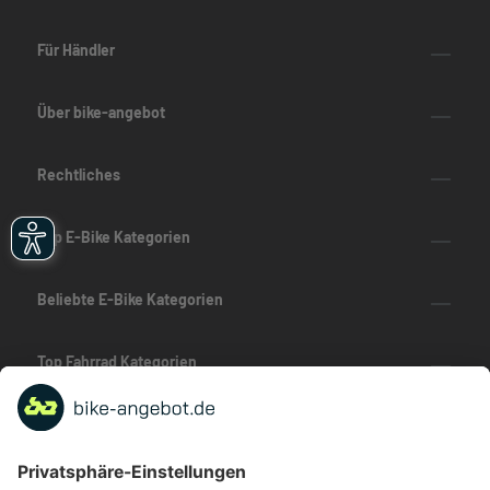
Für Händler
Über bike-angebot
Rechtliches
Top E-Bike Kategorien
Beliebte E-Bike Kategorien
Top Fahrrad Kategorien
Beliebte Fahrrad-Kategorien
Marken-Highlights