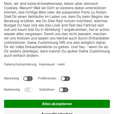
TOP-Marken
ZAHLUNGSARTEN / RATENKAUF
FÜR ARBEITGEBER & ARBEITNEHMER