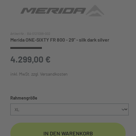
Artikel-Nr.:
BA-0121098-002
Merida ONE-SIXTY FR 800 - 29" - silk dark silver
4.299,00 €
inkl. MwSt. zzgl. Versandkosten
auswählen
Rahmengröße
IN DEN WARENKORB