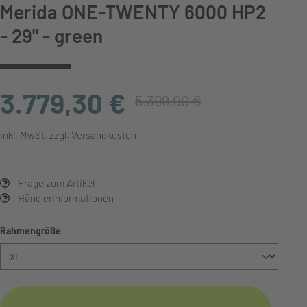
Merida ONE-TWENTY 6000 HP2
- 29" - green
3.779,30 €
5.399,00 €
inkl. MwSt. zzgl. Versandkosten
Frage zum Artikel
Händlerinformationen
auswählen
Rahmengröße