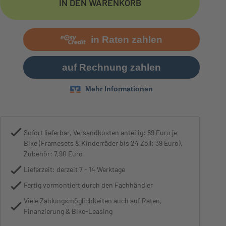
IN DEN WARENKORB
Bremse
Shimano SLX M7120
Sofort lieferbar, Versandkosten anteilig: 69 Euro je
Bike (Framesets & Kinderräder bis 24 Zoll: 39 Euro),
Zubehör: 7,90 Euro
Lieferzeit: derzeit 7 - 14 Werktage
Fertig vormontiert durch den Fachhändler
Viele Zahlungsmöglichkeiten auch auf Raten,
Finanzierung & Bike-Leasing