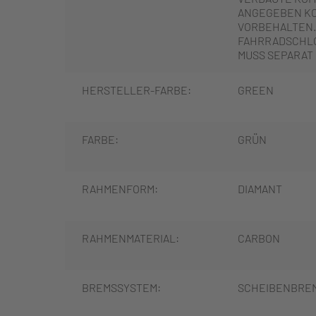
ANGEGEBEN K
VORBEHALTEN.
FAHRRADSCHLO
MUSS SEPARAT
HERSTELLER-FARBE:
GREEN
FARBE:
GRÜN
RAHMENFORM:
DIAMANT
RAHMENMATERIAL:
CARBON
BREMSSYSTEM:
SCHEIBENBRE