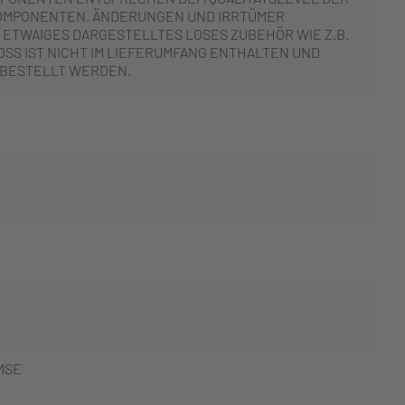
OMPONENTEN. ÄNDERUNGEN UND IRRTÜMER
 ETWAIGES DARGESTELLTES LOSES ZUBEHÖR WIE Z.B.
SS IST NICHT IM LIEFERUMFANG ENTHALTEN UND
 BESTELLT WERDEN.
MSE