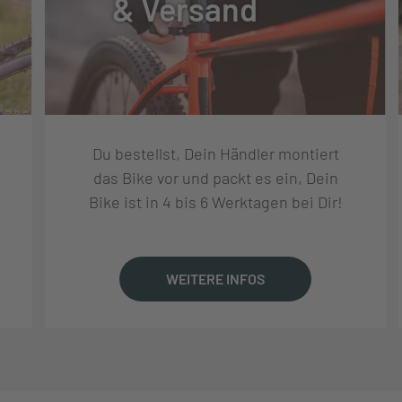
& Versand
Du bestellst, Dein Händler montiert
T
das Bike vor und packt es ein, Dein
Bike ist in 4 bis 6 Werktagen bei Dir!
OR/MAXXIS MINION DHR II
WEITERE INFOS
 TR