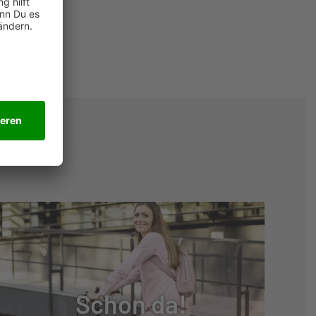
Schon da!