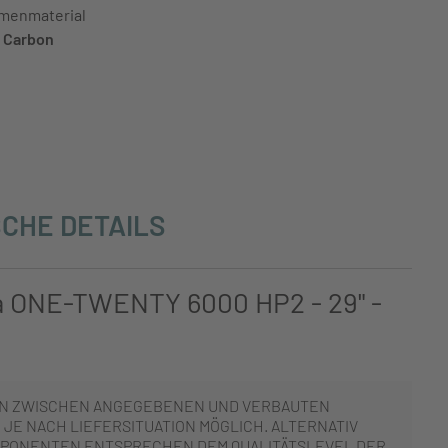
menmaterial
Carbon
CHE DETAILS
a ONE-TWENTY 6000 HP2 - 29" -
N ZWISCHEN ANGEGEBENEN UND VERBAUTEN
JE NACH LIEFERSITUATION MÖGLICH. ALTERNATIV
PONENTEN ENTSPRECHEN DEM QUALITÄTSLEVEL DER