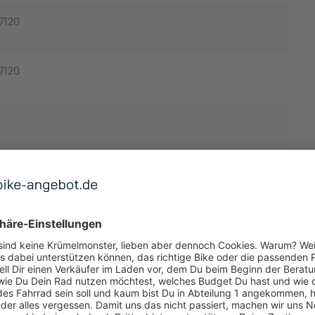
7120
7120
TUNG
 ANZEIGEN