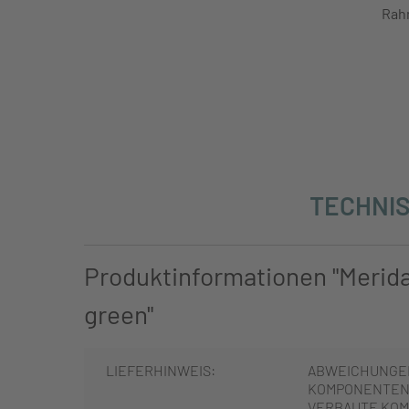
Rah
TECHNIS
Produktinformationen "Merid
green"
LIEFERHINWEIS:
ABWEICHUNGE
KOMPONENTEN 
VERBAUTE KOM