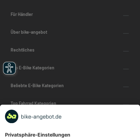
Für Händler
Über bike-angebot
Rechtliches
Top E-Bike Kategorien
Beliebte E-Bike Kategorien
Top Fahrrad Kategorien
Beliebte Fahrrad-Kategorien
Marken-Highlights