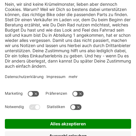
TOP-Marken
ZAHLUNGSARTEN / RATENKAUF
FÜR ARBEITGEBER & ARBEITNEHMER