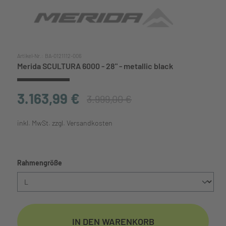
Artikel-Nr.:
BA-0121112-006
Merida SCULTURA 6000 - 28" - metallic black
3.163,99 €
3.999,00 €
inkl. MwSt. zzgl. Versandkosten
auswählen
Rahmengröße
IN DEN WARENKORB