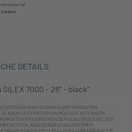
menmaterial
Carbon
CHE DETAILS
SILEX 7000 - 28" - black"
N ZWISCHEN ANGEGEBENEN UND VERBAUTEN
JE NACH LIEFERSITUATION MÖGLICH. ALTERNATIV
PONENTEN ENTSPRECHEN DEM QUALITÄTSLEVEL DER
OMPONENTEN. ÄNDERUNGEN UND IRRTÜMER
 ETWAIGES DARGESTELLTES LOSES ZUBEHÖR WIE Z.B.