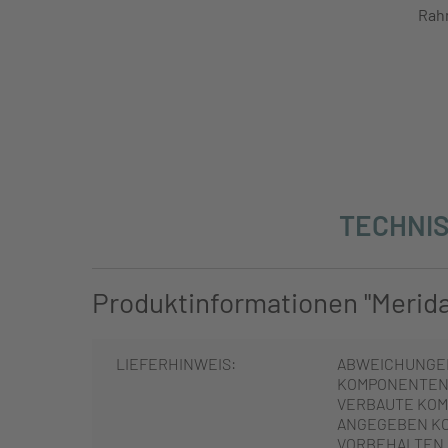
Rah
TECHNIS
Produktinformationen "Merida 
LIEFERHINWEIS:
ABWEICHUNGE
KOMPONENTEN 
VERBAUTE KOM
ANGEGEBEN K
VORBEHALTEN.