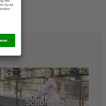
Schon da!