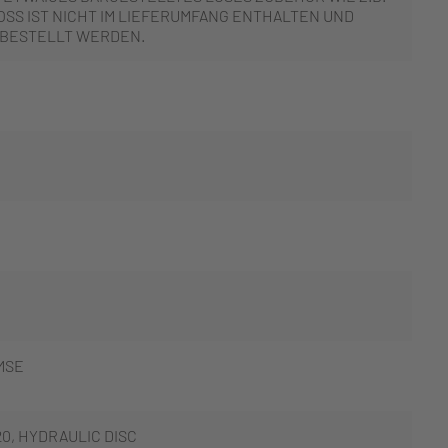
SS IST NICHT IM LIEFERUMFANG ENTHALTEN UND
 BESTELLT WERDEN.
MSE
0, HYDRAULIC DISC