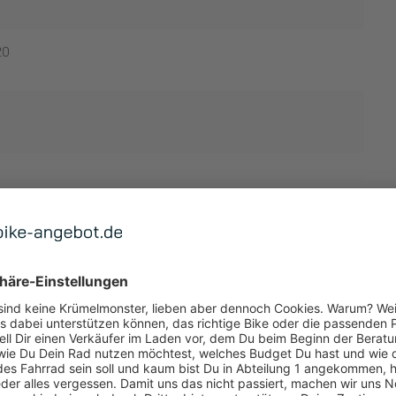
20
TUNG
 ANZEIGEN