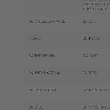
FAHRRADSCHLO
MUSS SEPARAT
HERSTELLER-FARBE:
BLACK
FARBE:
SCHWARZ
RAHMENFORM:
DIAMANT
RAHMENMATERIAL:
CARBON
BREMSSYSTEM:
SCHEIBENBRE
BREMSE:
SHIMANO GRX82