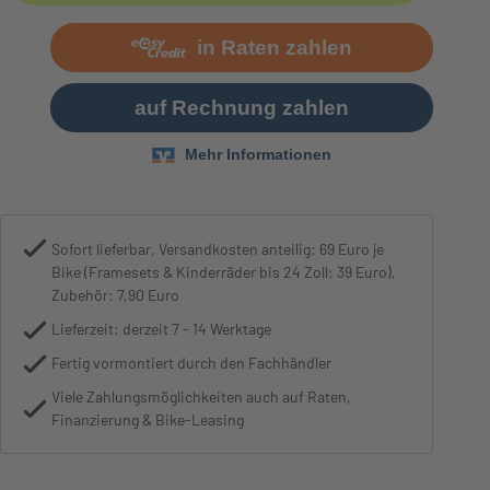
Bremse
Shimano GRX820, Hydrauli
Sofort lieferbar, Versandkosten anteilig: 69 Euro je
Bike (Framesets & Kinderräder bis 24 Zoll: 39 Euro),
Zubehör: 7,90 Euro
Lieferzeit: derzeit 7 - 14 Werktage
Fertig vormontiert durch den Fachhändler
Viele Zahlungsmöglichkeiten auch auf Raten,
Finanzierung & Bike-Leasing