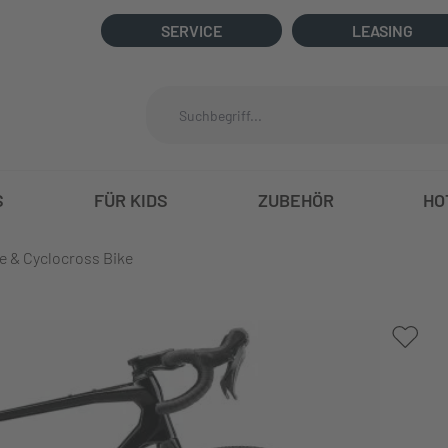
SERVICE
LEASING
S
FÜR KIDS
ZUBEHÖR
HO
e & Cyclocross Bike