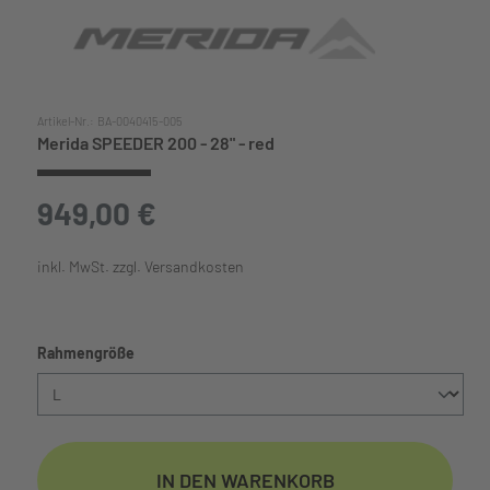
Artikel-Nr.:
BA-0040415-005
Merida SPEEDER 200 - 28" - red
949,00 €
inkl. MwSt. zzgl. Versandkosten
auswählen
Rahmengröße
IN DEN WARENKORB