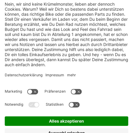
TOP-Marken
ZAHLUNGSARTEN / RATENKAUF
FÜR ARBEITGEBER & ARBEITNEHMER