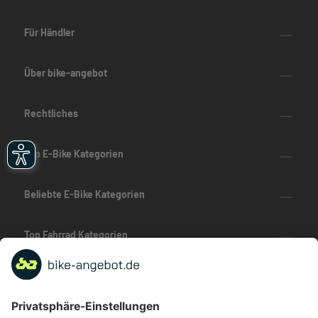
Für Händler
Über bike-angebot
Rechtliches
Top E-Bike Kategorien
Beliebte E-Bike Kategorien
Top Fahrrad Kategorien
Beliebte Fahrrad-Kategorien
Marken-Highlights