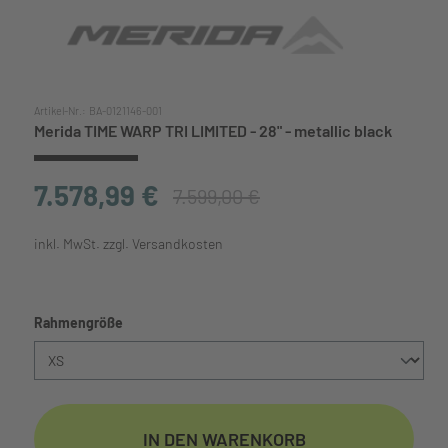
Artikel-Nr.:
BA-0121146-001
Merida TIME WARP TRI LIMITED - 28" - metallic black
7.578,99 €
7.599,00 €
inkl. MwSt. zzgl. Versandkosten
auswählen
Rahmengröße
IN DEN WARENKORB