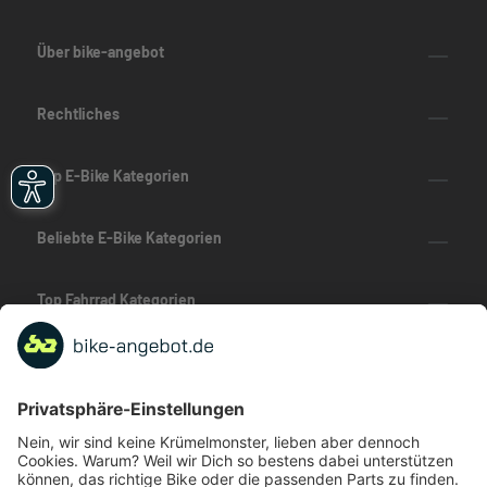
Über bike-angebot
Rechtliches
Top E-Bike Kategorien
Beliebte E-Bike Kategorien
Top Fahrrad Kategorien
Beliebte Fahrrad-Kategorien
Marken-Highlights
TOP-Marken