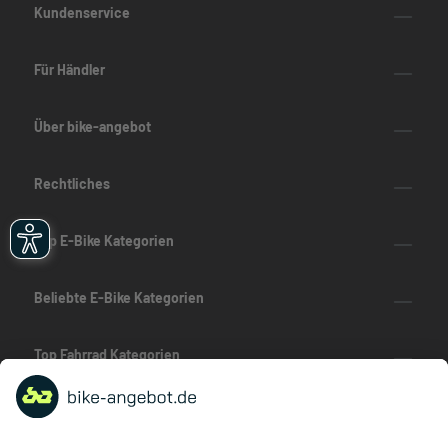
Kundenservice
Für Händler
Über bike-angebot
Rechtliches
Top E-Bike Kategorien
Beliebte E-Bike Kategorien
Top Fahrrad Kategorien
Beliebte Fahrrad-Kategorien