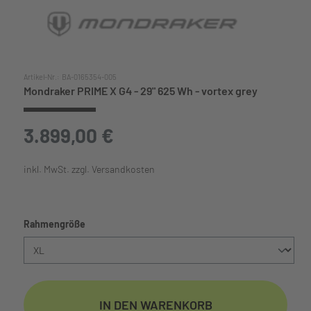
Artikel-Nr.:
BA-0165354-005
Mondraker PRIME X G4 - 29" 625 Wh - vortex grey
3.899,00 €
inkl. MwSt. zzgl. Versandkosten
auswählen
Rahmengröße
IN DEN WARENKORB