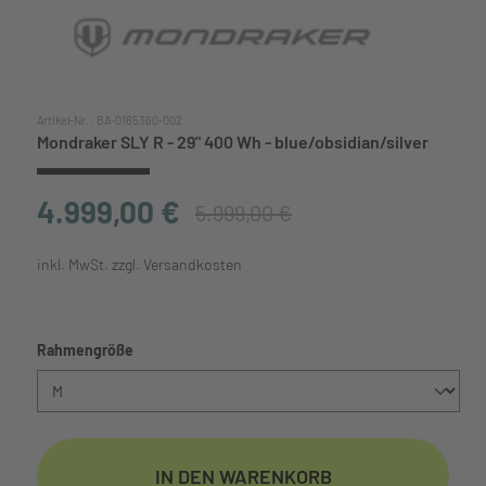
Artikel-Nr.:
BA-0165360-002
Mondraker SLY R - 29" 400 Wh - blue/obsidian/silver
4.999,00 €
5.999,00 €
inkl. MwSt. zzgl. Versandkosten
auswählen
Rahmengröße
IN DEN WARENKORB