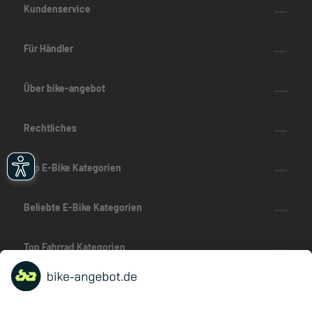
Kundenservice
Für Händler
Über bike-angebot
Rechtliches
Top E-Bike Kategorien
Beliebte E-Bike Kategorien
Top Fahrrad Kategorien
Beliebte Fahrrad-Kategorien