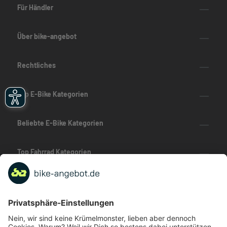
Für Händler
Über bike-angebot
Rechtliches
Top E-Bike Kategorien
Beliebte E-Bike Kategorien
Top Fahrrad Kategorien
Beliebte Fahrrad-Kategorien
Marken-Highlights