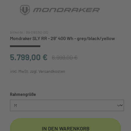
Artikel-Nr.:
BA-0165361-002
Mondraker SLY RR - 29" 400 Wh - grey/black/yellow
5.799,00 €
6.999,00 €
inkl. MwSt. zzgl. Versandkosten
auswählen
Rahmengröße
IN DEN WARENKORB