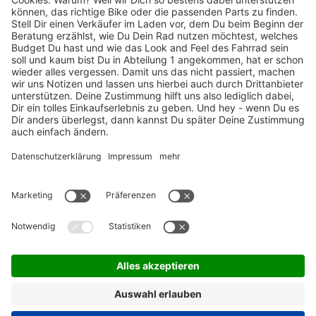
TOP-Marken
ZAHLUNGSARTEN / RATENKAUF
FÜR ARBEITGEBER & ARBEITNEHMER