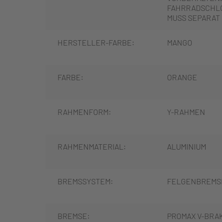
FAHRRADSCHLO
MUSS SEPARAT
HERSTELLER-FARBE:
MANGO
FARBE:
ORANGE
RAHMENFORM:
Y-RAHMEN
RAHMENMATERIAL:
ALUMINIUM
BREMSSYSTEM:
FELGENBREMS
BREMSE:
PROMAX V-BRAK