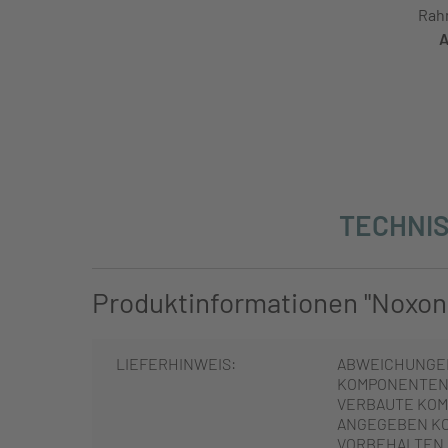
Rah
A
TECHNIS
Produktinformationen "Noxon
LIEFERHINWEIS:
ABWEICHUNGE
KOMPONENTEN 
VERBAUTE KOM
ANGEGEBEN K
VORBEHALTEN.