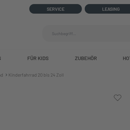
SERVICE
LEASING
S
FÜR KIDS
ZUBEHÖR
HO
ad
Kinderfahrrad 20 bis 24 Zoll