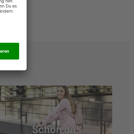
Schon da!