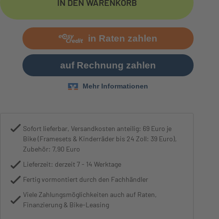
IN DEN WARENKORB
Bremse
PROMAX V-Brake "TX1
Sofort lieferbar, Versandkosten anteilig: 69 Euro je
Bike (Framesets & Kinderräder bis 24 Zoll: 39 Euro),
Zubehör: 7,90 Euro
Lieferzeit: derzeit 7 - 14 Werktage
Fertig vormontiert durch den Fachhändler
Viele Zahlungsmöglichkeiten auch auf Raten,
Finanzierung & Bike-Leasing