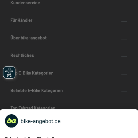
Kundenservice
Für Händler
Über bike-angebot
Rechtliches
Top E-Bike Kategorien
Beliebte E-Bike Kategorien
Top Fahrrad Kategorien
Beliebte Fahrrad-Kategorien