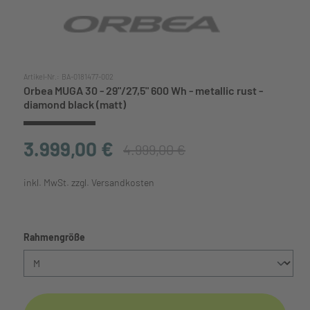
Artikel-Nr.:
BA-0181477-002
Orbea MUGA 30 - 29"/27,5" 600 Wh - metallic rust -
diamond black (matt)
3.999,00 €
4.999,00 €
inkl. MwSt. zzgl. Versandkosten
auswählen
Rahmengröße