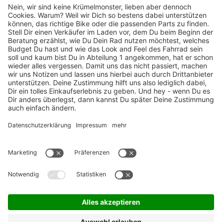
TOP-Marken
ZAHLUNGSARTEN / RATENKAUF
FÜR ARBEITGEBER & ARBEITNEHMER