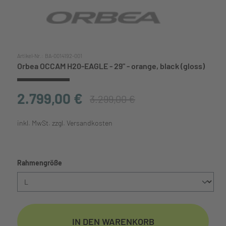
Artikel-Nr.:
BA-0014192-001
Orbea OCCAM H20-EAGLE - 29" - orange, black (gloss)
2.799,00 €
3.299,00 €
inkl. MwSt. zzgl. Versandkosten
auswählen
Rahmengröße
IN DEN WARENKORB