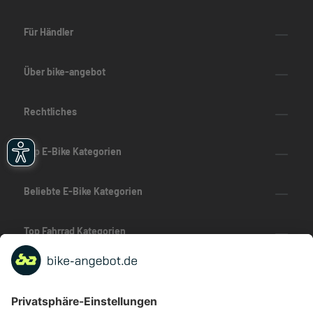
Für Händler
Über bike-angebot
Rechtliches
Top E-Bike Kategorien
Beliebte E-Bike Kategorien
Top Fahrrad Kategorien
Beliebte Fahrrad-Kategorien
Marken-Highlights