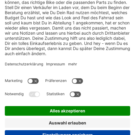
TOP-Marken
ZAHLUNGSARTEN / RATENKAUF
FÜR ARBEITGEBER & ARBEITNEHMER