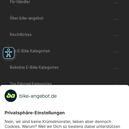
Für Händler
Über bike-angebot
Rechtliches
Top E-Bike Kategorien
Beliebte E-Bike Kategorien
Top Fahrrad Kategorien
Beliebte Fahrrad-Kategorien
Marken-Highlights