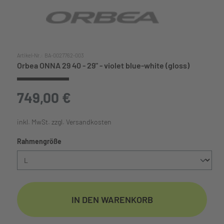
Artikel-Nr.:
BA-0027762-003
Orbea ONNA 29 40 - 29" - violet blue-white (gloss)
749,00 €
inkl. MwSt. zzgl. Versandkosten
auswählen
Rahmengröße
IN DEN WARENKORB