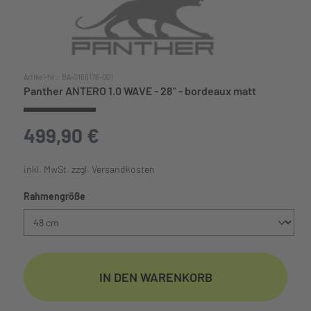
Artikel-Nr.:
BA-0166176-001
Panther ANTERO 1.0 WAVE - 28" - bordeaux matt
499,90 €
inkl. MwSt. zzgl. Versandkosten
auswählen
Rahmengröße
IN DEN WARENKORB