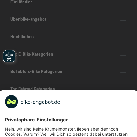
Für Händler
Über bike-angebot
Rechtliches
Top E-Bike Kategorien
Beliebte E-Bike Kategorien
Top Fahrrad Kategorien
Beliebte Fahrrad-Kategorien
Marken-Highlights