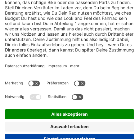
TOP-Marken
ZAHLUNGSARTEN / RATENKAUF
FÜR ARBEITGEBER & ARBEITNEHMER