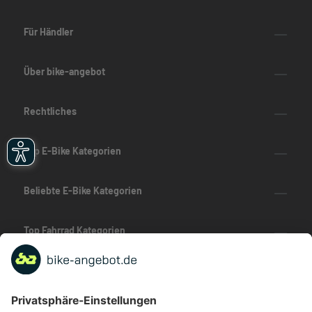
Für Händler
Über bike-angebot
Rechtliches
Top E-Bike Kategorien
Beliebte E-Bike Kategorien
Top Fahrrad Kategorien
Beliebte Fahrrad-Kategorien
Marken-Highlights