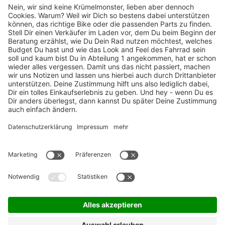
TOP-Marken
ZAHLUNGSARTEN / RATENKAUF
FÜR ARBEITGEBER & ARBEITNEHMER