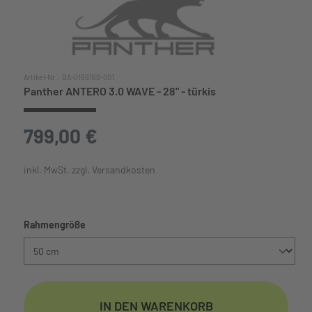
Artikel-Nr.:
BA-0166168-001
Panther ANTERO 3.0 WAVE - 28" - türkis
799,00 €
inkl. MwSt. zzgl. Versandkosten
auswählen
Rahmengröße
IN DEN WARENKORB