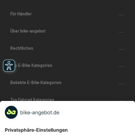
Für Händler
Über bike-angebot
Rechtliches
Top E-Bike Kategorien
Beliebte E-Bike Kategorien
Top Fahrrad Kategorien
Beliebte Fahrrad-Kategorien
Marken-Highlights