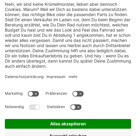
TOP-Marken
ZAHLUNGSARTEN / RATENKAUF
FÜR ARBEITGEBER & ARBEITNEHMER