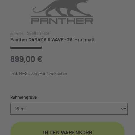
Artikel-Nr.:
BA-0166191-001
Panther CARAZ 6.0 WAVE - 28" - rot matt
899,00 €
inkl. MwSt. zzgl. Versandkosten
auswählen
Rahmengröße
IN DEN WARENKORB