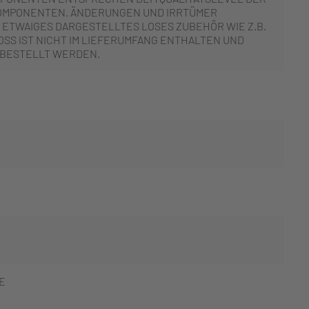
OMPONENTEN. ÄNDERUNGEN UND IRRTÜMER
 ETWAIGES DARGESTELLTES LOSES ZUBEHÖR WIE Z.B.
SS IST NICHT IM LIEFERUMFANG ENTHALTEN UND
 BESTELLT WERDEN.
T
E