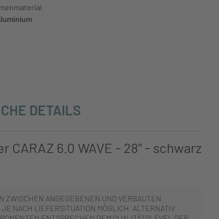
menmaterial
luminium
CHE DETAILS
er CARAZ 6.0 WAVE - 28" - schwarz
N ZWISCHEN ANGEGEBENEN UND VERBAUTEN
JE NACH LIEFERSITUATION MÖGLICH. ALTERNATIV
PONENTEN ENTSPRECHEN DEM QUALITÄTSLEVEL DER