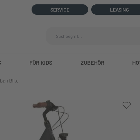
SERVICE
LEASING
S
FÜR KIDS
ZUBEHÖR
HO
rban Bike