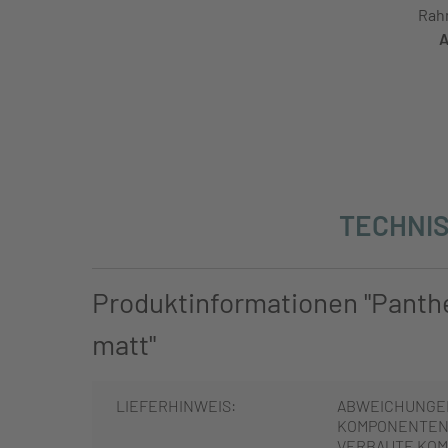
Rah
A
TECHNIS
Produktinformationen "Panth
matt"
LIEFERHINWEIS:
ABWEICHUNGE
KOMPONENTEN 
VERBAUTE KOM