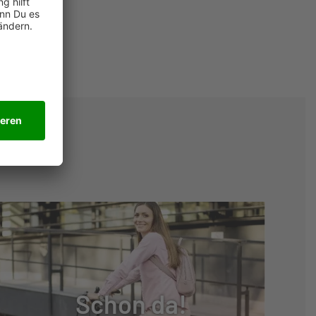
Schon da!