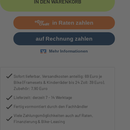
IN DEN WARENKORB
Bremse
Magura HS11
Sofort lieferbar, Versandkosten anteilig: 69 Euro je
Bike (Framesets & Kinderräder bis 24 Zoll: 39 Euro),
Zubehör: 7,90 Euro
Lieferzeit: derzeit 7 - 14 Werktage
Fertig vormontiert durch den Fachhändler
Viele Zahlungsmöglichkeiten auch auf Raten,
Finanzierung & Bike-Leasing