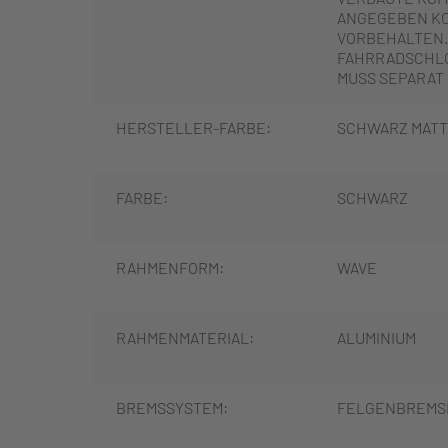
ANGEGEBEN K
VORBEHALTEN.
FAHRRADSCHLO
MUSS SEPARAT
HERSTELLER-FARBE:
SCHWARZ MAT
FARBE:
SCHWARZ
RAHMENFORM:
WAVE
RAHMENMATERIAL:
ALUMINIUM
BREMSSYSTEM:
FELGENBREMS