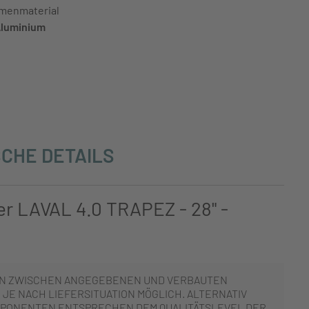
menmaterial
luminium
CHE DETAILS
er LAVAL 4.0 TRAPEZ - 28" -
N ZWISCHEN ANGEGEBENEN UND VERBAUTEN
JE NACH LIEFERSITUATION MÖGLICH. ALTERNATIV
PONENTEN ENTSPRECHEN DEM QUALITÄTSLEVEL DER