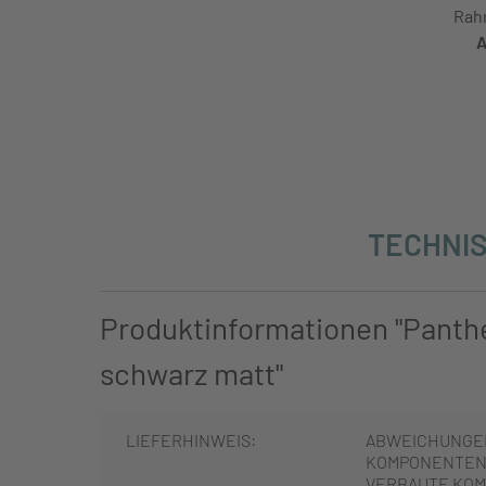
Rah
A
TECHNIS
Produktinformationen "Panth
schwarz matt"
LIEFERHINWEIS:
ABWEICHUNGE
KOMPONENTEN 
VERBAUTE KOM