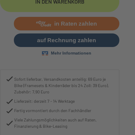
IN DEN WARENKORB
Bremse
Shimano MT200
Sofort lieferbar, Versandkosten anteilig: 69 Euro je
Bike (Framesets & Kinderräder bis 24 Zoll: 39 Euro),
Zubehör: 7,90 Euro
Lieferzeit: derzeit 7 - 14 Werktage
Fertig vormontiert durch den Fachhändler
Viele Zahlungsmöglichkeiten auch auf Raten,
Finanzierung & Bike-Leasing