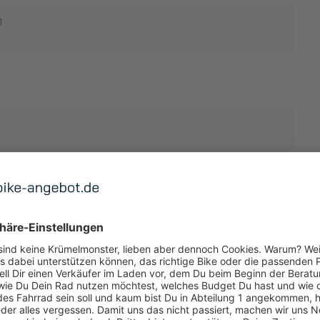
0
TUNG
 ANZEIGEN