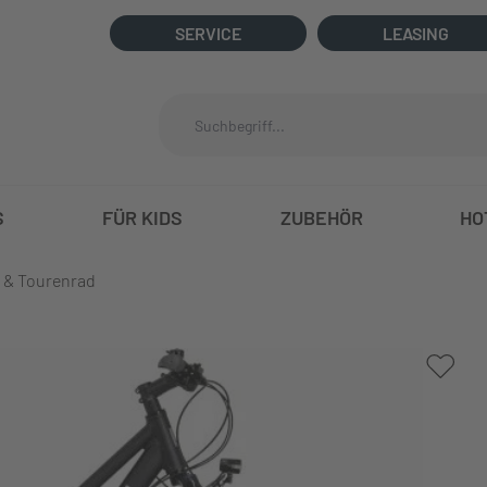
SERVICE
LEASING
S
FÜR KIDS
ZUBEHÖR
HO
 & Tourenrad