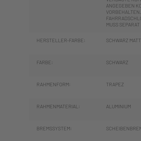
ANGEGEBEN K
VORBEHALTEN.
FAHRRADSCHLO
MUSS SEPARAT
HERSTELLER-FARBE:
SCHWARZ MAT
FARBE:
SCHWARZ
RAHMENFORM:
TRAPEZ
RAHMENMATERIAL:
ALUMINIUM
BREMSSYSTEM:
SCHEIBENBRE