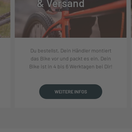
& Versand
NE 20 LED
Du bestellst, Dein Händler montiert
das Bike vor und packt es ein, Dein
Bike ist in 4 bis 6 Werktagen bei Dir!
WEITERE INFOS