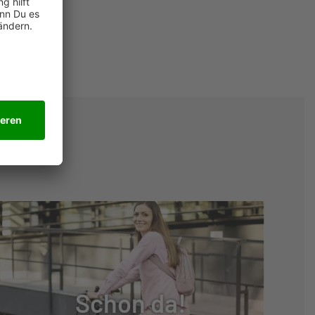
Schon da!