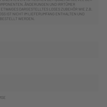
OMPONENTEN. ÄNDERUNGEN UND IRRTÜMER
 ETWAIGES DARGESTELLTES LOSES ZUBEHÖR WIE Z.B.
SS IST NICHT IM LIEFERUMFANG ENTHALTEN UND
 BESTELLT WERDEN.
T
MSE