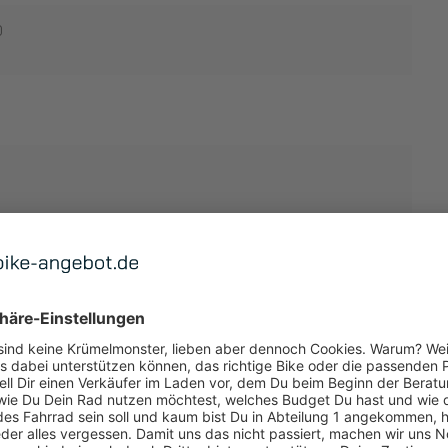
0
TUNG
 ANZEIGEN