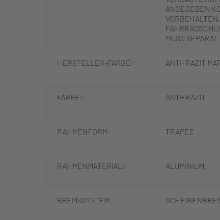
ANGEGEBEN K
VORBEHALTEN.
FAHRRADSCHLO
MUSS SEPARAT
HERSTELLER-FARBE:
ANTHRAZIT MA
FARBE:
ANTHRAZIT
RAHMENFORM:
TRAPEZ
RAHMENMATERIAL:
ALUMINIUM
BREMSSYSTEM:
SCHEIBENBRE