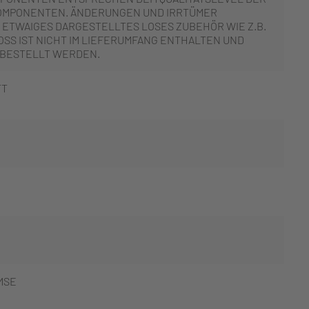
OMPONENTEN. ÄNDERUNGEN UND IRRTÜMER
 ETWAIGES DARGESTELLTES LOSES ZUBEHÖR WIE Z.B.
SS IST NICHT IM LIEFERUMFANG ENTHALTEN UND
 BESTELLT WERDEN.
TT
MSE