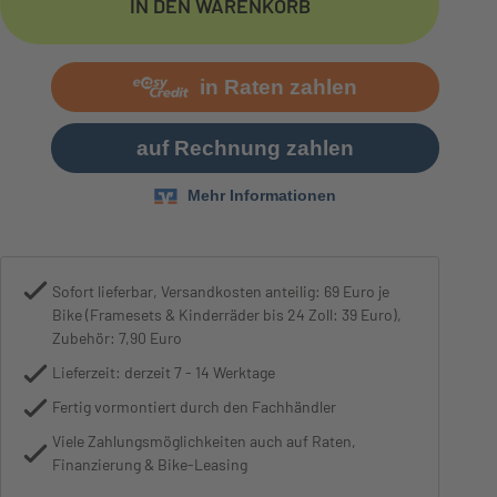
IN DEN WARENKORB
Bremse
Shimano MT200
Sofort lieferbar, Versandkosten anteilig: 69 Euro je
Bike (Framesets & Kinderräder bis 24 Zoll: 39 Euro),
Zubehör: 7,90 Euro
Lieferzeit: derzeit 7 - 14 Werktage
Fertig vormontiert durch den Fachhändler
Viele Zahlungsmöglichkeiten auch auf Raten,
Finanzierung & Bike-Leasing