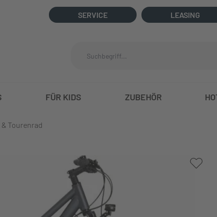
SERVICE
LEASING
S
FÜR KIDS
ZUBEHÖR
HO
 & Tourenrad