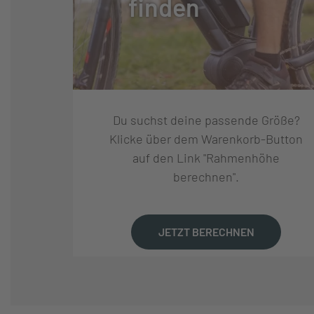
finden
SCHEINWERFER:
AXA BLUELINE 
RÜCKLEUCHTE:
AXA BLUELINE
Du suchst deine passende Größe?
GEWICHT CA. (KG):
17.1
Klicke über dem Warenkorb-Button
auf den Link "Rahmenhöhe
berechnen".
MAXIMALES
120
GESAMTGEWICHT (KG):
JETZT BERECHNEN