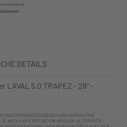
menmaterial
luminium
CHE DETAILS
r LAVAL 5.0 TRAPEZ - 28" -
N ZWISCHEN ANGEGEBENEN UND VERBAUTEN
JE NACH LIEFERSITUATION MÖGLICH. ALTERNATIV
PONENTEN ENTSPRECHEN DEM QUALITÄTSLEVEL DER