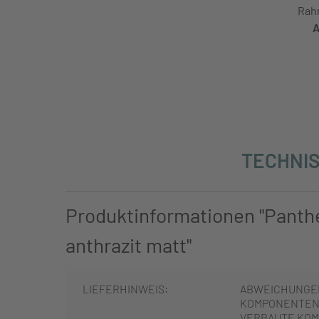
Rah
A
TECHNIS
Produktinformationen "Panthe
anthrazit matt"
LIEFERHINWEIS:
ABWEICHUNGE
KOMPONENTEN 
VERBAUTE KOM