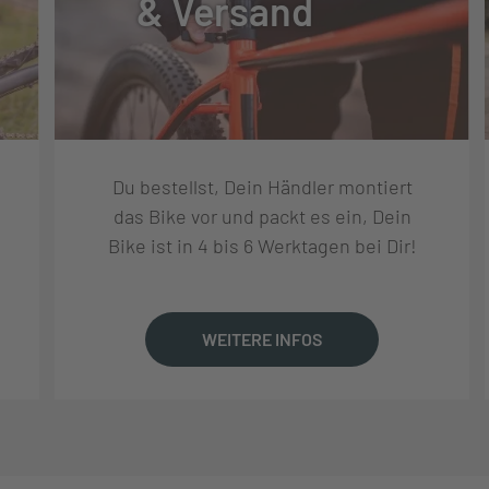
& Versand
30
Du bestellst, Dein Händler montiert
das Bike vor und packt es ein, Dein
Bike ist in 4 bis 6 Werktagen bei Dir!
WEITERE INFOS