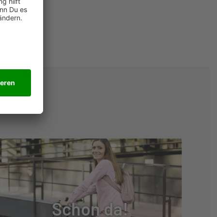
Schon da!