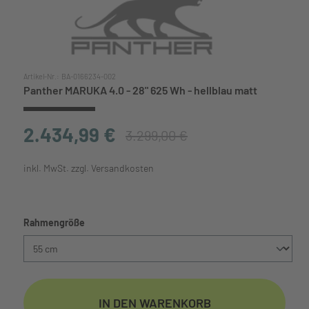
Artikel-Nr.:
BA-0166234-002
Panther MARUKA 4.0 - 28" 625 Wh - hellblau matt
2.434,99 €
3.299,00 €
inkl. MwSt. zzgl. Versandkosten
auswählen
Rahmengröße
IN DEN WARENKORB