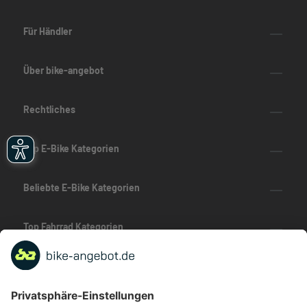
Für Händler
Über bike-angebot
Rechtliches
Top E-Bike Kategorien
Beliebte E-Bike Kategorien
Top Fahrrad Kategorien
Beliebte Fahrrad-Kategorien
Marken-Highlights