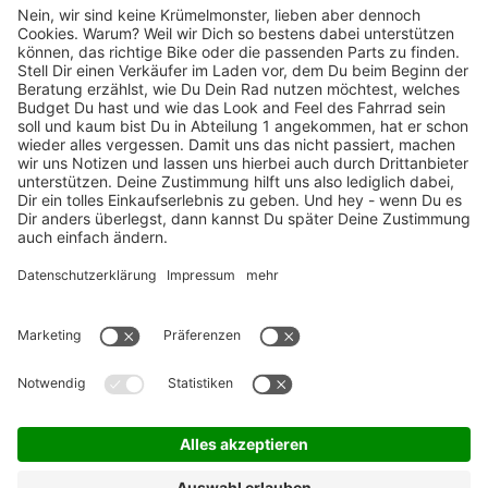
TOP-Marken
ZAHLUNGSARTEN / RATENKAUF
FÜR ARBEITGEBER & ARBEITNEHMER