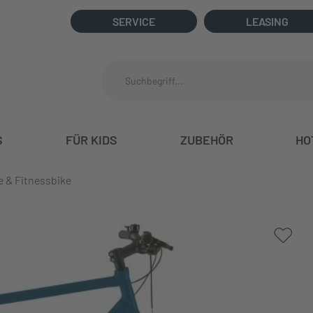
SERVICE
LEASING
S
FÜR KIDS
ZUBEHÖR
HO
e & Fitnessbike