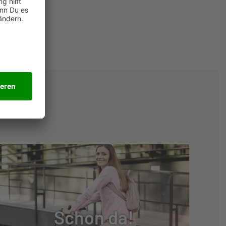
Schon da!