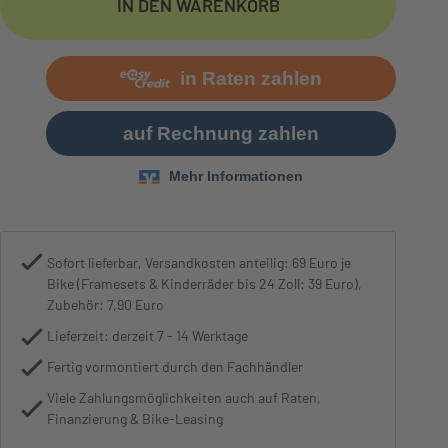
IN DEN WARENKORB
Bremse
V-Brake Tektro
Sofort lieferbar, Versandkosten anteilig: 69 Euro je
Bike (Framesets & Kinderräder bis 24 Zoll: 39 Euro),
Zubehör: 7,90 Euro
Lieferzeit: derzeit 7 - 14 Werktage
Fertig vormontiert durch den Fachhändler
Viele Zahlungsmöglichkeiten auch auf Raten,
Finanzierung & Bike-Leasing