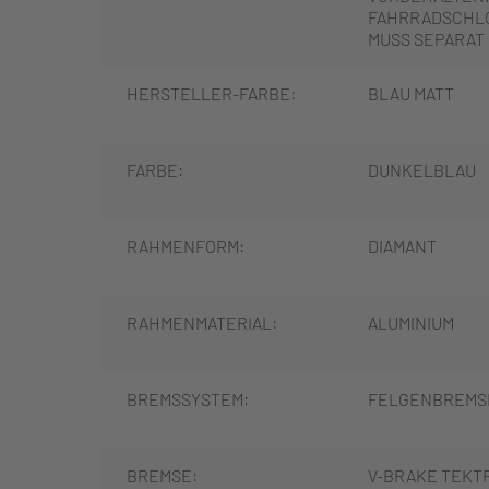
FAHRRADSCHLO
MUSS SEPARAT
HERSTELLER-FARBE:
BLAU MATT
FARBE:
DUNKELBLAU
RAHMENFORM:
DIAMANT
RAHMENMATERIAL:
ALUMINIUM
BREMSSYSTEM:
FELGENBREMS
BREMSE:
V-BRAKE TEKT