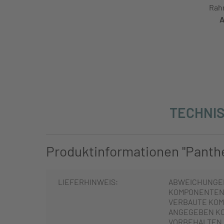
Rah
A
TECHNIS
Produktinformationen "Panther
LIEFERHINWEIS:
ABWEICHUNGE
KOMPONENTEN 
VERBAUTE KOM
ANGEGEBEN K
VORBEHALTEN.