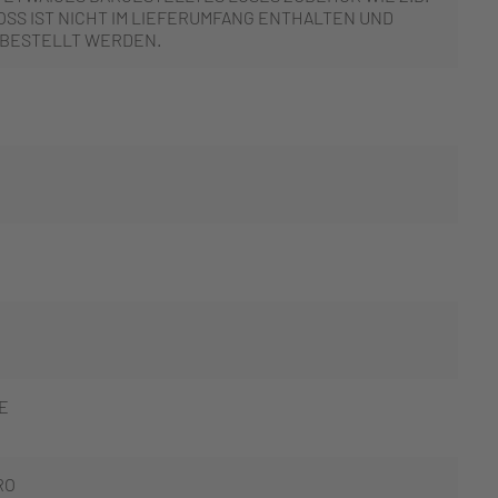
SS IST NICHT IM LIEFERUMFANG ENTHALTEN UND
 BESTELLT WERDEN.
E
RO