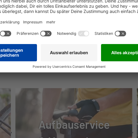
NÜTZLICHE INFOS
ER 35-622
Aufbauservice