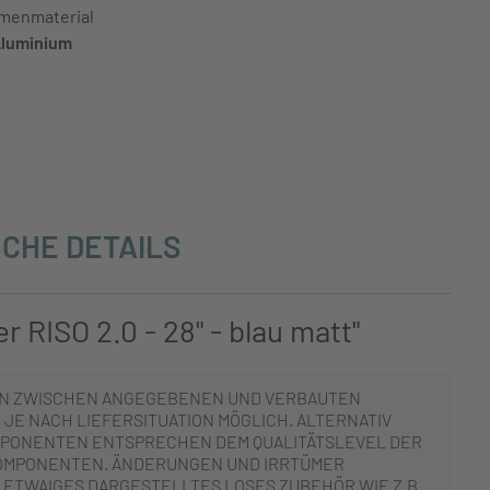
menmaterial
luminium
CHE DETAILS
 RISO 2.0 - 28" - blau matt"
N ZWISCHEN ANGEGEBENEN UND VERBAUTEN
JE NACH LIEFERSITUATION MÖGLICH. ALTERNATIV
PONENTEN ENTSPRECHEN DEM QUALITÄTSLEVEL DER
OMPONENTEN. ÄNDERUNGEN UND IRRTÜMER
 ETWAIGES DARGESTELLTES LOSES ZUBEHÖR WIE Z.B.