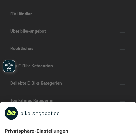
Für Händler
Über bike-angebot
Rechtliches
Top E-Bike Kategorien
Beliebte E-Bike Kategorien
Top Fahrrad Kategorien
Beliebte Fahrrad-Kategorien
Marken-Highlights