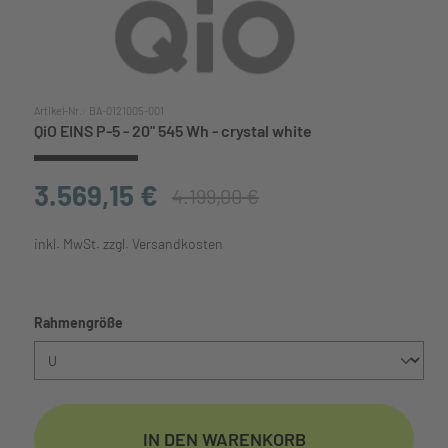
Artikel-Nr.:
BA-0121005-001
QiO EINS P-5 - 20" 545 Wh - crystal white
3.569,15 €
4.199,00 €
inkl. MwSt. zzgl. Versandkosten
auswählen
Rahmengröße
IN DEN WARENKORB