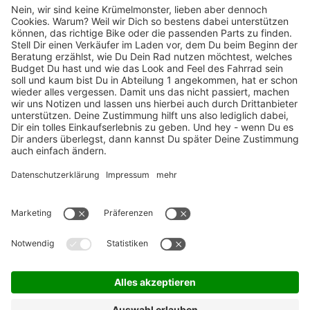
TOP-Marken
ZAHLUNGSARTEN / RATENKAUF
FÜR ARBEITGEBER & ARBEITNEHMER