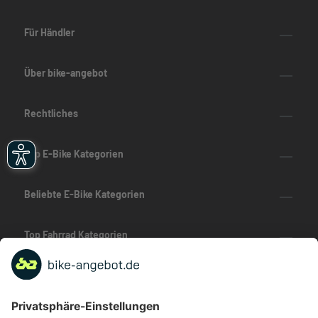
Für Händler
Über bike-angebot
Rechtliches
Top E-Bike Kategorien
Beliebte E-Bike Kategorien
Top Fahrrad Kategorien
Beliebte Fahrrad-Kategorien
Marken-Highlights