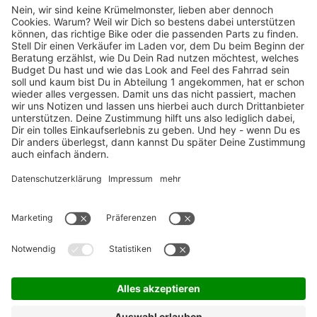
TOP-Marken
ZAHLUNGSARTEN / RATENKAUF
FÜR ARBEITGEBER & ARBEITNEHMER