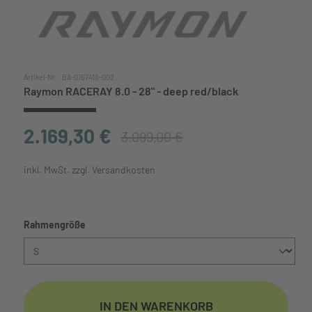
Artikel-Nr.:
BA-0167418-002
Raymon RACERAY 8.0 - 28" - deep red/black
2.169,30 €
3.099,00 €
inkl. MwSt. zzgl. Versandkosten
auswählen
Rahmengröße
IN DEN WARENKORB