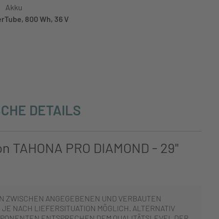
Akku
rTube, 800 Wh, 36 V
CHE DETAILS
on TAHONA PRO DIAMOND - 29"
N ZWISCHEN ANGEGEBENEN UND VERBAUTEN
JE NACH LIEFERSITUATION MÖGLICH. ALTERNATIV
PONENTEN ENTSPRECHEN DEM QUALITÄTSLEVEL DER