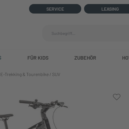
SERVICE
LEASING
S
FÜR KIDS
ZUBEHÖR
HO
E-Trekking & Tourenbike / SUV