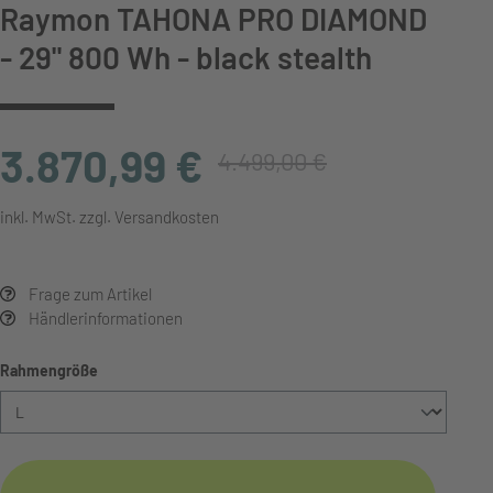
Raymon TAHONA PRO DIAMOND
- 29" 800 Wh - black stealth
3.870,99 €
4.499,00 €
inkl. MwSt. zzgl. Versandkosten
Frage zum Artikel
Händlerinformationen
auswählen
Rahmengröße