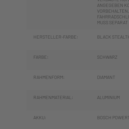
ANGEGEBEN K
VORBEHALTEN.
FAHRRADSCHLO
MUSS SEPARAT
HERSTELLER-FARBE:
BLACK STEALT
FARBE:
SCHWARZ
RAHMENFORM:
DIAMANT
RAHMENMATERIAL:
ALUMINIUM
AKKU:
BOSCH POWERTU