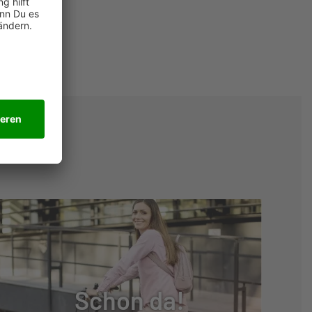
Schon da!