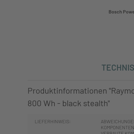
Bosch Powe
TECHNIS
Produktinformationen "Raym
800 Wh - black stealth"
LIEFERHINWEIS:
ABWEICHUNGE
KOMPONENTEN 
VERBAUTE KOM