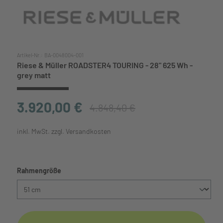
Artikel-Nr.:
BA-0048004-001
Riese & Müller ROADSTER4 TOURING - 28" 625 Wh -
grey matt
3.920,00 €
4.848,40 €
inkl. MwSt. zzgl. Versandkosten
auswählen
Rahmengröße