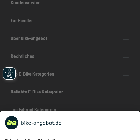
Kundenservice
Für Händler
Über bike-angebot
Rechtliches
Top E-Bike Kategorien
Beliebte E-Bike Kategorien
Top Fahrrad Kategorien
Beliebte Fahrrad-Kategorien