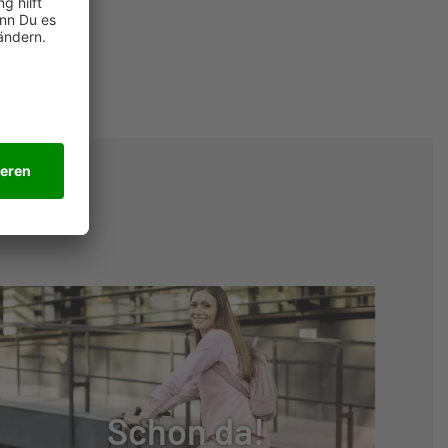
Schon da!