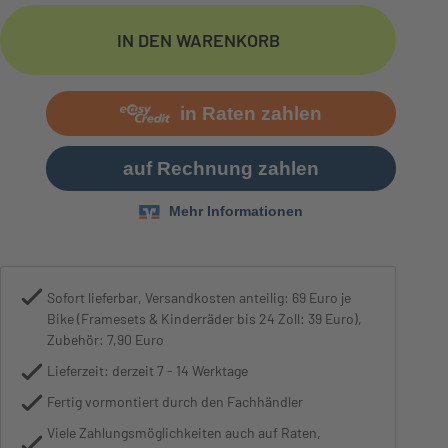
Bremse
Shimano SLX Trail 4 Piston | 
IN DEN WARENKORB
Sofort lieferbar, Versandkosten anteilig: 69 Euro je
Bike (Framesets & Kinderräder bis 24 Zoll: 39 Euro),
Zubehör: 7,90 Euro
Lieferzeit: derzeit 7 - 14 Werktage
Fertig vormontiert durch den Fachhändler
Viele Zahlungsmöglichkeiten auch auf Raten,