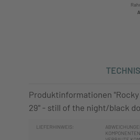
Rah
A
TECHNIS
Produktinformationen "Rocky
29" - still of the night/black d
LIEFERHINWEIS:
ABWEICHUNGE
KOMPONENTEN 
VERBAUTE KOM