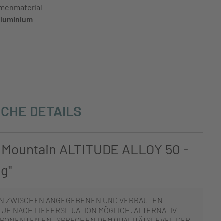
menmaterial
luminium
CHE DETAILS
 Mountain ALTITUDE ALLOY 50 -
og"
N ZWISCHEN ANGEGEBENEN UND VERBAUTEN
JE NACH LIEFERSITUATION MÖGLICH. ALTERNATIV
PONENTEN ENTSPRECHEN DEM QUALITÄTSLEVEL DER