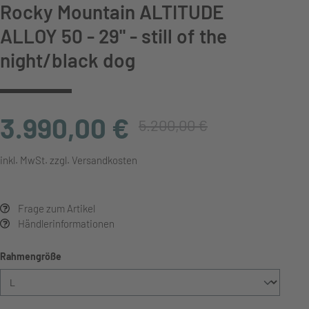
Rocky Mountain ALTITUDE
ALLOY 50 - 29" - still of the
night/black dog
3.990,00 €
5.200,00 €
inkl. MwSt. zzgl. Versandkosten
Frage zum Artikel
Händlerinformationen
auswählen
Rahmengröße