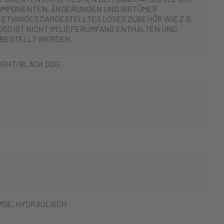
OMPONENTEN. ÄNDERUNGEN UND IRRTÜMER
 ETWAIGES DARGESTELLTES LOSES ZUBEHÖR WIE Z.B.
SS IST NICHT IM LIEFERUMFANG ENTHALTEN UND
 BESTELLT WERDEN.
NIGHT/BLACK DOG
SE, HYDRAULISCH