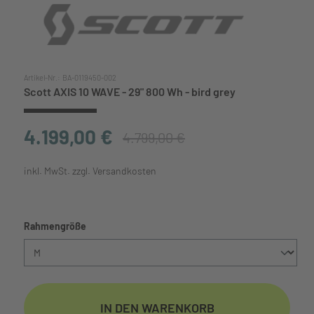
Artikel-Nr.:
BA-0119450-002
Scott AXIS 10 WAVE - 29" 800 Wh - bird grey
4.199,00 €
4.799,00 €
inkl. MwSt. zzgl. Versandkosten
auswählen
Rahmengröße
IN DEN WARENKORB