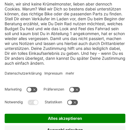
TOP-Marken
ZAHLUNGSARTEN / RATENKAUF
FÜR ARBEITGEBER & ARBEITNEHMER