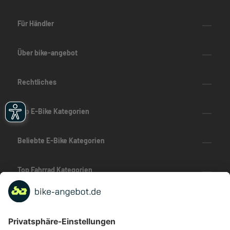
Für Händler
Über bike-angebot
Rechtliches
Top E-Bike Kategorien
Beliebte E-Bike Kategorien
Top Fahrrad Kategorien
Beliebte Fahrrad-Kategorien
Marken-Highlights