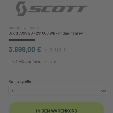
Artikel-Nr.:
BA-0119453-001
Scott AXIS 20 - 29" 600 Wh - midnight grey
3.699,00 €
4.199,00 €
inkl. MwSt. zzgl. Versandkosten
auswählen
Rahmengröße
IN DEN WARENKORB