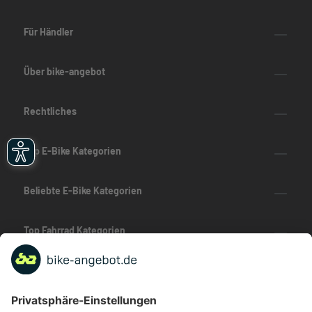
Für Händler
Über bike-angebot
Rechtliches
Top E-Bike Kategorien
Beliebte E-Bike Kategorien
Top Fahrrad Kategorien
Beliebte Fahrrad-Kategorien
Marken-Highlights