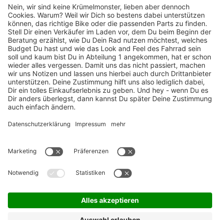
TOP-Marken
ZAHLUNGSARTEN / RATENKAUF
FÜR ARBEITGEBER & ARBEITNEHMER