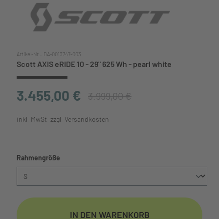
Artikel-Nr.:
BA-0013747-003
Scott AXIS eRIDE 10 - 29" 625 Wh - pearl white
3.455,00 €
3.999,00 €
inkl. MwSt. zzgl. Versandkosten
auswählen
Rahmengröße
IN DEN WARENKORB