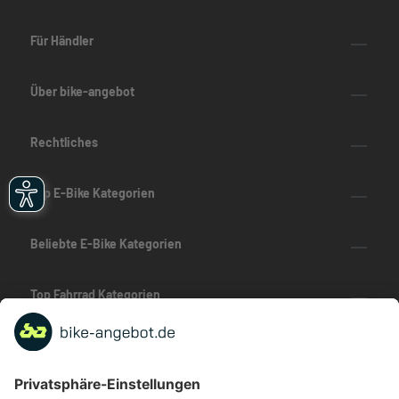
Für Händler
Über bike-angebot
Rechtliches
Top E-Bike Kategorien
Beliebte E-Bike Kategorien
Top Fahrrad Kategorien
Beliebte Fahrrad-Kategorien
Marken-Highlights