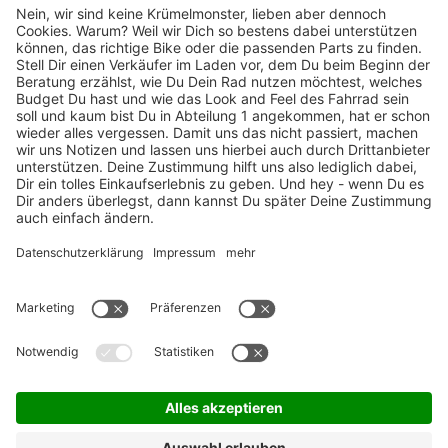
TOP-Marken
ZAHLUNGSARTEN / RATENKAUF
FÜR ARBEITGEBER & ARBEITNEHMER