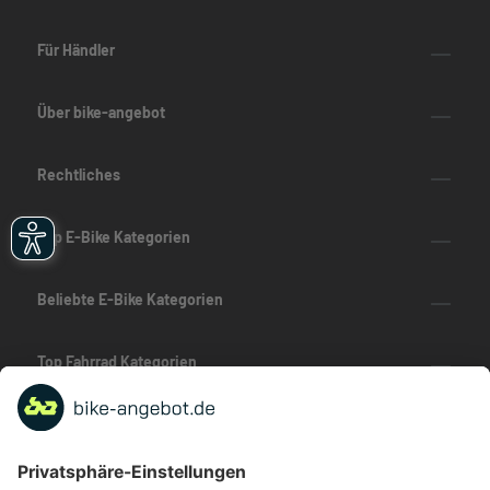
Für Händler
Über bike-angebot
Rechtliches
Top E-Bike Kategorien
Beliebte E-Bike Kategorien
Top Fahrrad Kategorien
Beliebte Fahrrad-Kategorien
Marken-Highlights