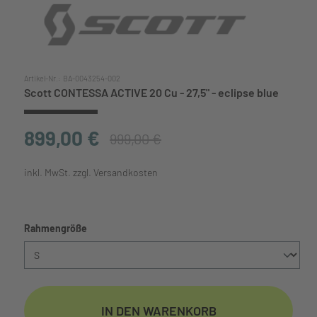
Artikel-Nr.:
BA-0043254-002
Scott CONTESSA ACTIVE 20 Cu - 27,5" - eclipse blue
899,00 €
999,00 €
inkl. MwSt. zzgl. Versandkosten
auswählen
Rahmengröße
IN DEN WARENKORB