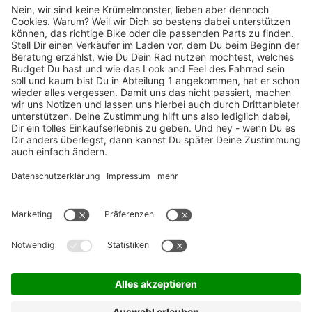
TOP-Marken
ZAHLUNGSARTEN / RATENKAUF
FÜR ARBEITGEBER & ARBEITNEHMER