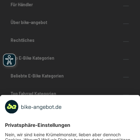
Für Händler
Über bike-angebot
Rechtliches
Top E-Bike Kategorien
Beliebte E-Bike Kategorien
Top Fahrrad Kategorien
Beliebte Fahrrad-Kategorien
Marken-Highlights