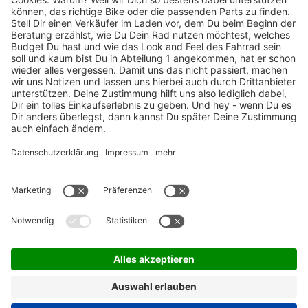
TOP-Marken
ZAHLUNGSARTEN / RATENKAUF
FÜR ARBEITGEBER & ARBEITNEHMER