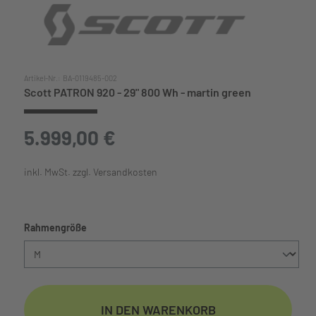
Artikel-Nr.:
BA-0119485-002
Scott PATRON 920 - 29" 800 Wh - martin green
5.999,00 €
inkl. MwSt. zzgl. Versandkosten
auswählen
Rahmengröße
IN DEN WARENKORB