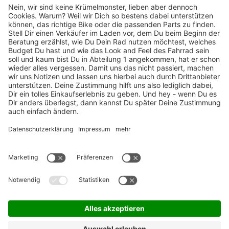
TOP-Marken
ZAHLUNGSARTEN / RATENKAUF
FÜR ARBEITGEBER & ARBEITNEHMER