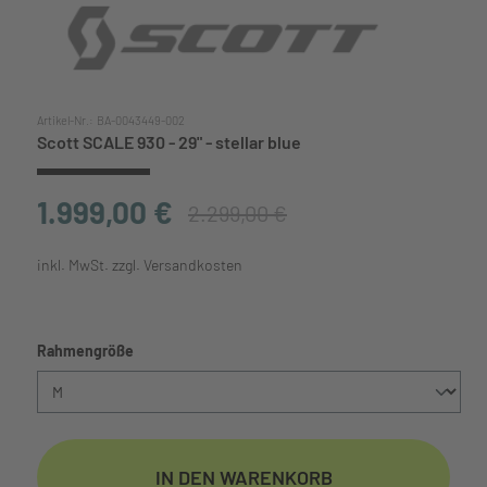
Artikel-Nr.:
BA-0043449-002
Scott SCALE 930 - 29" - stellar blue
1.999,00 €
2.299,00 €
inkl. MwSt. zzgl. Versandkosten
auswählen
Rahmengröße
IN DEN WARENKORB