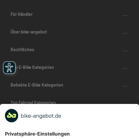
Für Händler
Über bike-angebot
Rechtliches
Top E-Bike Kategorien
Beliebte E-Bike Kategorien
Top Fahrrad Kategorien
Beliebte Fahrrad-Kategorien
Marken-Highlights