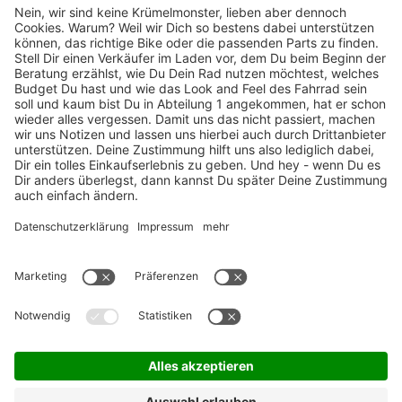
TOP-Marken
ZAHLUNGSARTEN / RATENKAUF
FÜR ARBEITGEBER & ARBEITNEHMER