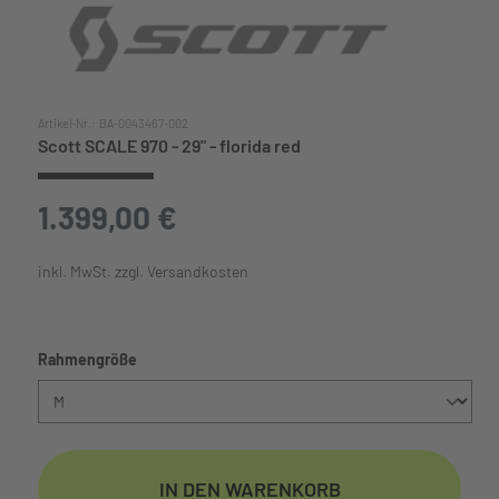
Artikel-Nr.:
BA-0043467-002
Scott SCALE 970 - 29" - florida red
1.399,00 €
inkl. MwSt. zzgl. Versandkosten
auswählen
Rahmengröße
IN DEN WARENKORB