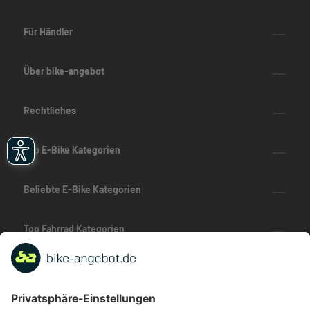
Für Händler
Über bike-angebot
Rechtliches
Top E-Bike Kategorien
Beliebte E-Bike Kategorien
Top Fahrrad Kategorien
Beliebte Fahrrad-Kategorien
Marken-Highlights