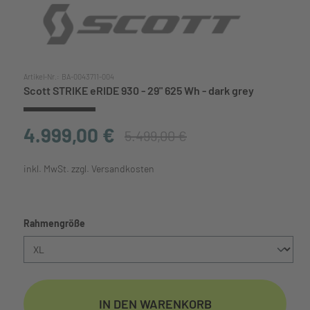
Artikel-Nr.:
BA-0043711-004
Scott STRIKE eRIDE 930 - 29" 625 Wh - dark grey
4.999,00 €
5.499,00 €
inkl. MwSt. zzgl. Versandkosten
auswählen
Rahmengröße
IN DEN WARENKORB