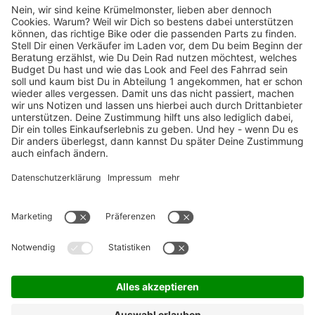
TOP-Marken
ZAHLUNGSARTEN / RATENKAUF
FÜR ARBEITGEBER & ARBEITNEHMER