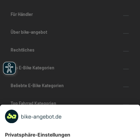
Für Händler
Über bike-angebot
Rechtliches
Top E-Bike Kategorien
Beliebte E-Bike Kategorien
Top Fahrrad Kategorien
Beliebte Fahrrad-Kategorien
Marken-Highlights